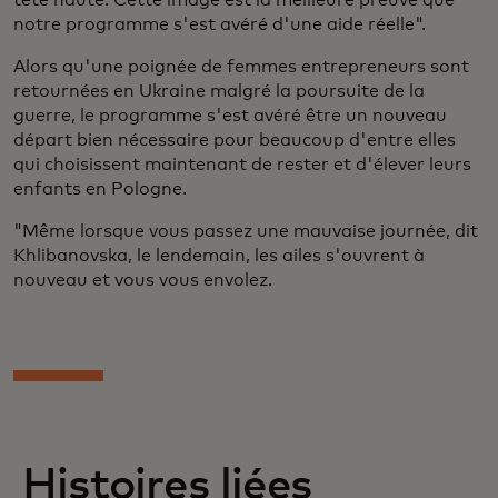
tête haute. Cette image est la meilleure preuve que
notre programme s'est avéré d'une aide réelle".
Alors qu'une poignée de femmes entrepreneurs sont
retournées en Ukraine malgré la poursuite de la
guerre, le programme s'est avéré être un nouveau
départ bien nécessaire pour beaucoup d'entre elles
qui choisissent maintenant de rester et d'élever leurs
enfants en Pologne.
"Même lorsque vous passez une mauvaise journée, dit
Khlibanovska, le lendemain, les ailes s'ouvrent à
nouveau et vous vous envolez.
Histoires liées