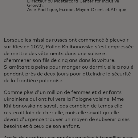
Directeur du Mastercard Center for Inclusive
Growth,
Asie-Pacifique, Europe, Moyen-Orient et Afrique
Lorsque les missiles russes ont commencé à pleuvoir
sur Kiev en 2022, Polina Khlibanovska s'est empressée
de mettre des vêtements dans une valise et
d'emmener son fils de cinq ans dans la voiture.
S'arrêtant à peine pour manger ou dormir, elle a roulé
pendant près de deux jours pour atteindre la sécurité
de la frontière polonaise.
Comme plus d'un million de femmes et d'enfants
ukrainiens qui ont fui vers la Pologne voisine, Mme
Khlibanovska ne savait pas combien de temps elle
resterait loin de chez elle, mais elle savait qu'elle
devait d'urgence trouver un moyen de subvenir à ses
besoins et à ceux de son enfant.