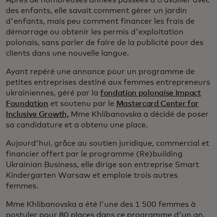
Après de nombreuses années passées à travailler avec
des enfants, elle savait comment gérer un jardin
d'enfants, mais peu comment financer les frais de
démarrage ou obtenir les permis d'exploitation
polonais, sans parler de faire de la publicité pour des
clients dans une nouvelle langue.
Ayant repéré une annonce pour un programme de
petites entreprises destiné aux femmes entrepreneurs
ukrainiennes, géré par la
fondation polonaise Impact
Foundation
et soutenu par le
Mastercard Center for
Inclusive Growth,
Mme Khlibanovska a décidé de poser
sa candidature et a obtenu une place.
Aujourd'hui, grâce au soutien juridique, commercial et
financier offert par le programme (Re)building
Ukrainian Business, elle dirige son entreprise Smart
Kindergarten Warsaw et emploie trois autres
femmes.
Mme Khlibanovska a été l'une des 1 500 femmes à
postuler pour 80 places dans ce programme d'un an,