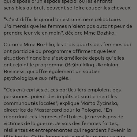
qui dispose d'un espace spécial où les enfants
sensibles au bruit peuvent se faire couper les cheveux.
"C'est difficile quand on est une mère célibataire.
J'aimerais que les femmes n'aient pas autant peur de
prendre leur vie en main", déclare Mme Bozhko.
Comme Mme Bozhko, les trois quarts des femmes qui
ont participé au programme affirment que leur
situation financière s'est améliorée depuis qu'elles
ont rejoint le programme (Re)building Ukrainian
Business, qui offre également un soutien
psychologique aux réfugiés.
"Ces entreprises et ces particuliers emploient des
personnes, paient des impôts et soutiennent les
communautés locales", explique Marta Życińska,
directrice de Mastercard pour la Pologne. "En
regardant ces femmes d'affaires, je ne vois pas de
victimes de la guerre. Je vois des femmes fortes,
résilientes et entreprenantes qui regardent l'avenir la