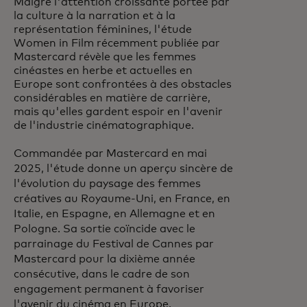
Malgré l'attention croissante portée par
la culture à la narration et à la
représentation féminines, l'étude
Women in Film récemment publiée par
Mastercard révèle que les femmes
cinéastes en herbe et actuelles en
Europe sont confrontées à des obstacles
considérables en matière de carrière,
mais qu'elles gardent espoir en l'avenir
de l'industrie cinématographique.
Commandée par Mastercard en mai
2025, l'étude donne un aperçu sincère de
l'évolution du paysage des femmes
créatives au Royaume-Uni, en France, en
Italie, en Espagne, en Allemagne et en
Pologne. Sa sortie coïncide avec le
parrainage du Festival de Cannes par
Mastercard pour la dixième année
consécutive, dans le cadre de son
engagement permanent à favoriser
l'avenir du cinéma en Europe.