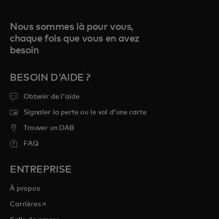
Nous sommes là pour vous,
chaque fois que vous en avez
besoin
BESOIN D'AIDE ?
Obtenir de l'aide
Signaler la perte ou le vol d’une carte
Trouver un DAB
FAQ
ENTREPRISE
À propos
s’ouvre dans un nouvel onglet
Carrières