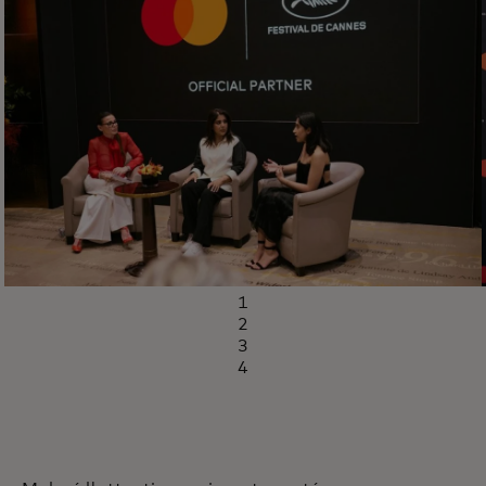
1
2
3
4