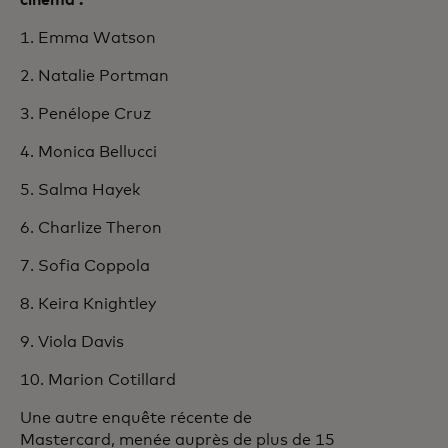
cinéma :
1. Emma Watson
2. Natalie Portman
3. Penélope Cruz
4. Monica Bellucci
5. Salma Hayek
6. Charlize Theron
7. Sofia Coppola
8. Keira Knightley
9. Viola Davis
10. Marion Cotillard
Une autre enquête récente de
Mastercard, menée auprès de plus de 15