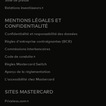
Salle de presse
s’ouvre dans un nouvel onglet
Relations investisseurs
MENTIONS LÉGALES ET
CONFIDENTIALITÉ
Confidentialité et responsabilité des données
Règles d'entreprise contraignantes (BCR)
Commissions interbancaires
s’ouvre dans un nouvel onglet
Code de conduite
Règles Mastercard Switch
Aperçu de la réglementation
L'accessibilité chez Mastercard
SITES MASTERCARD
s’ouvre dans un nouvel onglet
Priceless.com