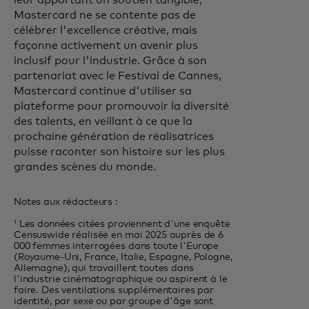
leur apportant un soutien tangible,
Mastercard ne se contente pas de
célébrer l'excellence créative, mais
façonne activement un avenir plus
inclusif pour l'industrie. Grâce à son
partenariat avec le Festival de Cannes,
Mastercard continue d'utiliser sa
plateforme pour promouvoir la diversité
des talents, en veillant à ce que la
prochaine génération de réalisatrices
puisse raconter son histoire sur les plus
grandes scènes du monde.
Notes aux rédacteurs :
¹ Les données citées proviennent d'une enquête
Censuswide réalisée en mai 2025 auprès de 6
000 femmes interrogées dans toute l'Europe
(Royaume-Uni, France, Italie, Espagne, Pologne,
Allemagne), qui travaillent toutes dans
l'industrie cinématographique ou aspirent à le
faire. Des ventilations supplémentaires par
identité, par sexe ou par groupe d'âge sont