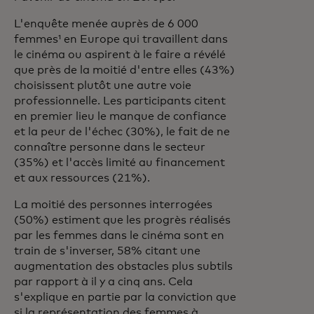
L'enquête menée auprès de 6 000
femmes¹ en Europe qui travaillent dans
le cinéma ou aspirent à le faire a révélé
que près de la moitié d'entre elles (43%)
choisissent plutôt une autre voie
professionnelle. Les participants citent
en premier lieu le manque de confiance
et la peur de l'échec (30%), le fait de ne
connaître personne dans le secteur
(35%) et l'accès limité au financement
et aux ressources (21%).
La moitié des personnes interrogées
(50%) estiment que les progrès réalisés
par les femmes dans le cinéma sont en
train de s'inverser, 58% citant une
augmentation des obstacles plus subtils
par rapport à il y a cinq ans. Cela
s'explique en partie par la conviction que
si la représentation des femmes à