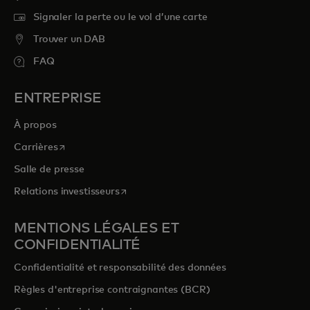
Signaler la perte ou le vol d’une carte
Trouver un DAB
FAQ
ENTREPRISE
À propos
s’ouvre dans un nouvel onglet
Carrières
Salle de presse
s’ouvre dans un nouvel onglet
Relations investisseurs
MENTIONS LÉGALES ET
CONFIDENTIALITÉ
Confidentialité et responsabilité des données
Règles d'entreprise contraignantes (BCR)