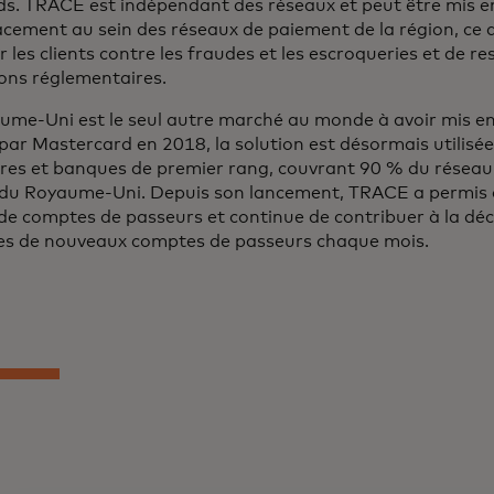
ds. TRACE est indépendant des réseaux et peut être mis 
cacement au sein des réseaux de paiement de la région, ce 
 les clients contre les fraudes et les escroqueries et de re
ions réglementaires.
ume-Uni est le seul autre marché au monde à avoir mis 
ar Mastercard en 2018, la solution est désormais utilisée
ères et banques de premier rang, couvrant 90 % du résea
 du Royaume-Uni. Depuis son lancement, TRACE a permis d
s de comptes de passeurs et continue de contribuer à la dé
es de nouveaux comptes de passeurs chaque mois.