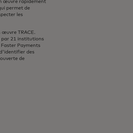
en œuvre rapidement
qui permet de
specter les
en œuvre TRACE.
 par 21 institutions
u Faster Payments
'identifier des
couverte de