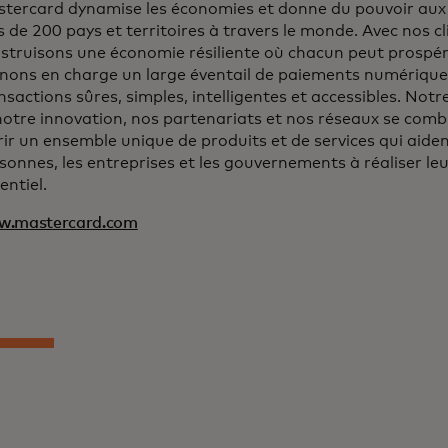
tercard dynamise les économies et donne du pouvoir aux
s de 200 pays et territoires à travers le monde. Avec nos cl
struisons une économie résiliente où chacun peut prospér
nons en charge un large éventail de paiements numériques
nsactions sûres, simples, intelligentes et accessibles. Notr
notre innovation, nos partenariats et nos réseaux se com
rir un ensemble unique de produits et de services qui aiden
sonnes, les entreprises et les gouvernements à réaliser leu
entiel.
w.mastercard.com