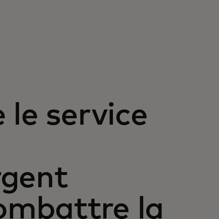
 le service
rgent
mbattre la