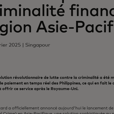
iminalité finan
gion Asie-Paci
rier 2025 | Singapour
lution révolutionnaire de lutte contre la criminalité a été 
e paiement en temps réel des Philippines, ce qui en fait l
 offrir ce service après le Royaume-Uni.
ard a officiellement annoncé aujourd'hui le lancement d
al Crime) en Asie-Pacifique, une solution sophistiquée au 