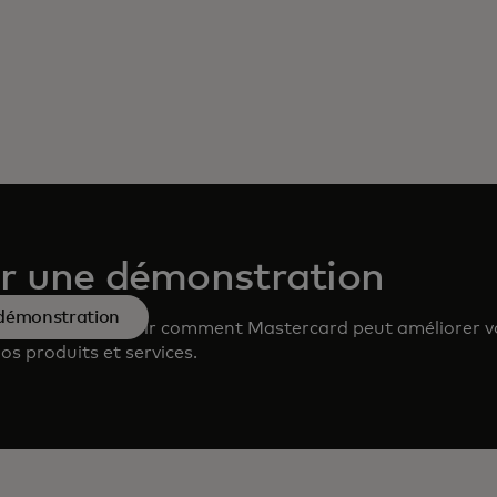
r une démonstration
 démonstration
équipe pour savoir comment Mastercard peut améliorer v
nos produits et services.