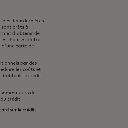
s des deux dernières
 sont prêts à
ermet d'obtenir de
ures chances d'être
 d'une carte de
itionnels par des
réduire les coûts et
'obtenir le crédit
onsommateurs du
du crédit.
ard sur le crédit.