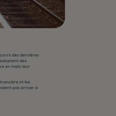
 cours des dernières
 adoptent des
re en main leur
nancière et les
vaient pas arriver à