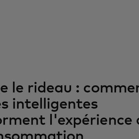
e le rideau : commen
 intelligentes
orment l'expérience 
onsommation