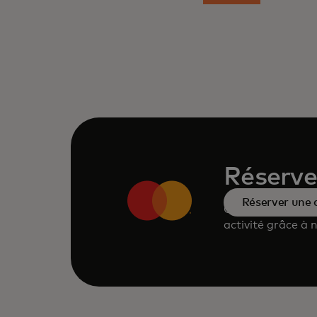
Réserve
Réserver une
Consultez notre 
activité grâce à 