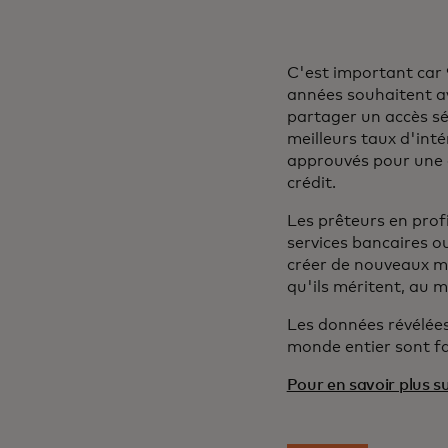
C'est important car 
années souhaitent av
partager un accès sé
meilleurs taux d'int
approuvés pour une c
crédit.
Les prêteurs en prof
services bancaires ou
créer de nouveaux m
qu'ils méritent, au 
Les données révélée
monde entier sont fa
Pour en savoir plus su