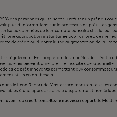
95% des personnes qui se sont vu refuser un prêt au cour
oir plus d'informations sur le processus de prêt. Les gens
curisé aux données de leur compte bancaire si cela leur p
érêt, une approbation instantanée pour un prêt, de meille
arte de crédit ou d'obtenir une augmentation de la limite
itent également. En complétant les modèles de crédit trad
verts, elles peuvent améliorer l'efficacité opérationnelle, 
odèles de prêt innovants permettant aux consommateurs d
moment où ils en ont besoin.
s dans le Lend Report de Mastercard montrent que les c
vorables à une approche plus transparente et numérique 
r l'avenir du crédit, consultez le nouveau rapport de Masterc