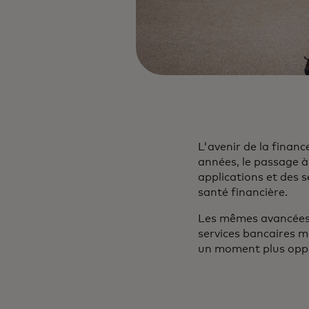
L'avenir de la financ
années, le passage 
applications et des 
santé financière.
Les mêmes avancées t
services bancaires mo
un moment plus opp