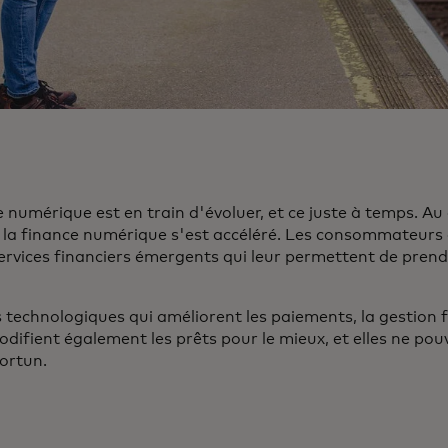
e numérique est en train d'évoluer, et ce juste à temps. Au
à la finance numérique s'est accéléré. Les consommateurs
services financiers émergents qui leur permettent de prend
echnologiques qui améliorent les paiements, la gestion fi
difient également les prêts pour le mieux, et elles ne pou
ortun.