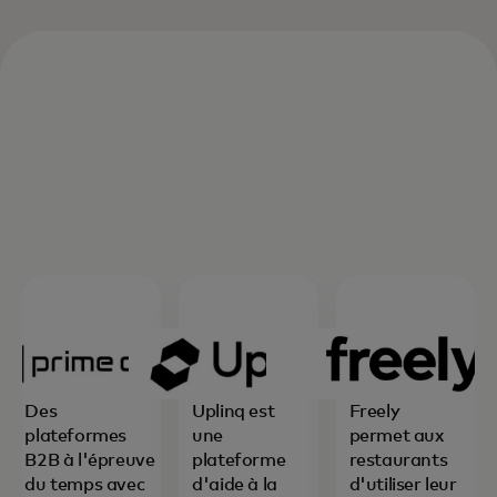
Des
Uplinq est
Freely
plateformes
une
permet aux
B2B à l'épreuve
plateforme
restaurants
du temps avec
d'aide à la
d'utiliser leur