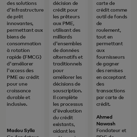
des solutions
décision de
carte de
d'infrastructure
crédit pour
crédit comme
de prêt
les prêteurs
outil de fonds
innovantes,
aux PME,
de
permettant aux
utilisant des
roulement,
biens de
milliards
tout en
consommation
d'ensembles
permettant
à rotation
de données
aux
rapide (FMCG)
alternatifs et
fournisseurs
d'améliorer
traditionnels
de gagner
l'access des
pour
des remises
PME au crédit
améliorer les
en acceptant
pour une
décisions de
des
croissance
souscription.
transactions
durable et
Il complète
par carte de
inclusive.
les processus
crédit.
d'évaluation
Ahmed
du crédit
Nawash
existants,
Madou Sylla
Fondateur et
aidant les