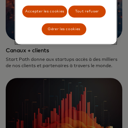
Accepter les cookies
Tout refuser
Gérer les cookies
Canaux + clients
Start Path donne aux startups accès à des milliers
de nos clients et partenaires à travers le monde.