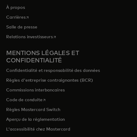
À propos
s’ouvre dans un nouvel onglet
Carrières
Salle de presse
s’ouvre dans un nouvel onglet
Relations investisseurs
MENTIONS LÉGALES ET
CONFIDENTIALITÉ
Confidentialité et responsabilité des données
Règles d'entreprise contraignantes (BCR)
Commissions interbancaires
s’ouvre dans un nouvel onglet
Code de conduite
Règles Mastercard Switch
Aperçu de la réglementation
L'accessibilité chez Mastercard