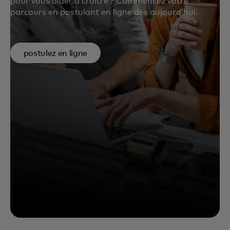
pour vous aider à croître ? Commencez votre
parcours en postulant en ligne dès aujourd’hui.
postulez en ligne