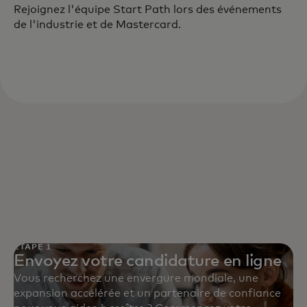
Rejoignez l'équipe Start Path lors des événements
de l'industrie et de Mastercard.
ÉTAPE 1
Envoyez votre candidature en ligne
Vous recherchez une envergure mondiale, une
expansion accélérée et un partenaire de confiance