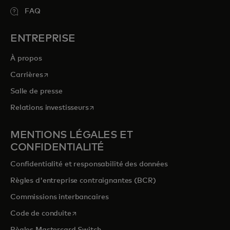
FAQ
ENTREPRISE
À propos
s’ouvre dans un nouvel onglet
Carrières
Salle de presse
s’ouvre dans un nouvel onglet
Relations investisseurs
MENTIONS LÉGALES ET
CONFIDENTIALITÉ
Confidentialité et responsabilité des données
Règles d'entreprise contraignantes (BCR)
Commissions interbancaires
s’ouvre dans un nouvel onglet
Code de conduite