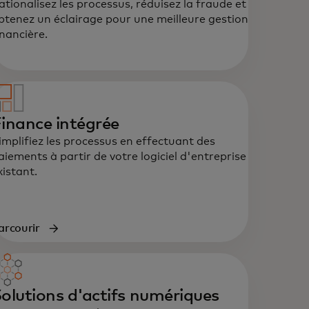
ationalisez les processus, réduisez la fraude et
btenez un éclairage pour une meilleure gestion
inancière.
inance intégrée
implifiez les processus en effectuant des
aiements à partir de votre logiciel d'entreprise
xistant.
arcourir
olutions d'actifs numériques