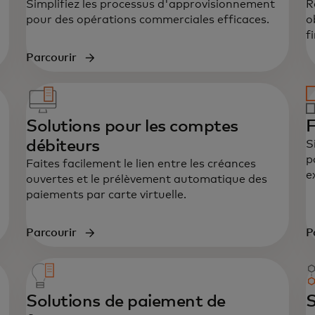
Simplifiez les processus d'approvisionnement
R
pour des opérations commerciales efficaces.
o
f
Parcourir
Solutions pour les comptes
F
débiteurs
S
p
Faites facilement le lien entre les créances
e
ouvertes et le prélèvement automatique des
paiements par carte virtuelle.
Parcourir
P
Solutions de paiement de
S