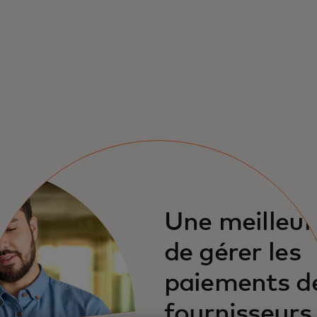
Une meilleur
de gérer les
paiements d
fournisseurs