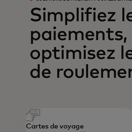
Simplifiez l
paiements,
optimisez l
de rouleme
Cartes de voyage