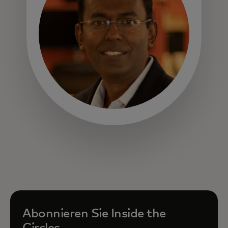
wird in einer neuen Registerkarte geöffnet
Abonnieren Sie Inside the
Circles