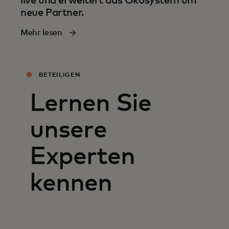
live und erweitert das Ökosystem um
neue Partner.
Mehr lesen
BETEILIGEN
Lernen Sie
unsere
Experten
kennen