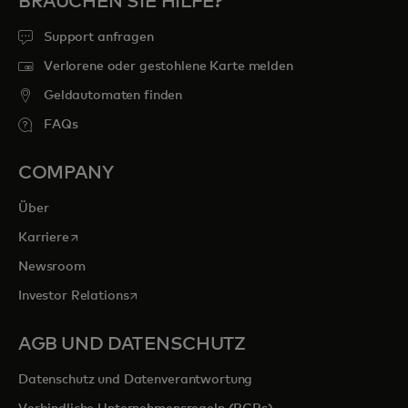
BRAUCHEN SIE HILFE?
Support anfragen
Verlorene oder gestohlene Karte melden
Geldautomaten finden
FAQs
COMPANY
Über
wird in einer neuen Registerkarte geöffnet
Karriere
Newsroom
wird in einer neuen Registerkarte geöffnet
Investor Relations
AGB UND DATENSCHUTZ
Datenschutz und Datenverantwortung