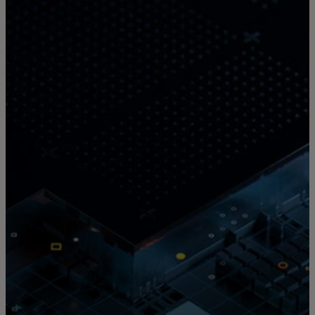
Für Sie
Für Unternehmen
Für die Welt
Für Innovatoren
Neuigkeiten und Trends