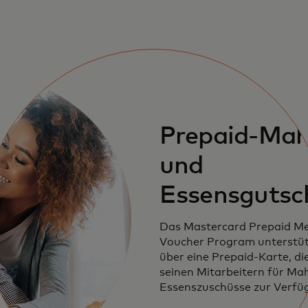
Prepaid-Mahl
und
Essensgutsc
Das Mastercard Prepaid Me
Voucher Program unterstü
über eine Prepaid-Karte, di
seinen Mitarbeitern für Mah
Essenszuschüsse zur Verfüg
kann.