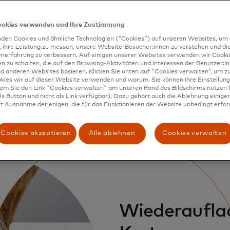
ookies verwenden und Ihre Zustimmung
den Cookies und ähnliche Technologien ("Cookies") auf unseren Websites, um 
, ihre Leistung zu messen, unsere Website-Besucher:innen zu verstehen und di
enerfahrung zu verbessern. Auf einigen unserer Websites verwenden wir Cook
 zu schalten, die auf den Browsing-Aktivitäten und Interessen der Benutzer:in
d anderen Websites basieren. Klicken Sie unten auf "Cookies verwalten", um zu
kies wir auf dieser Website verwenden und warum. Sie können Ihre Einstellung
dem Sie den Link "Cookies verwalten" am unteren Rand des Bildschirms nutzen (
s Button und nicht als Link verfügbar). Dazu gehört auch die Ablehnung einiger 
t Ausnahme derjenigen, die für das Funktionieren der Website unbedingt erford
Cookies akzeptieren
Alle ablehnen
Cookies verwalten
Wiederaufla