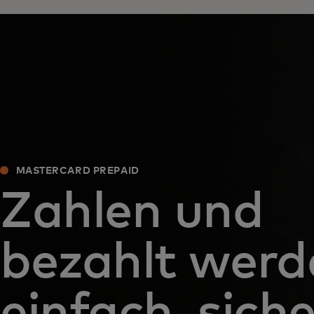
MASTERCARD PREPAID
Zahlen und
bezahlt werd
einfach, siche