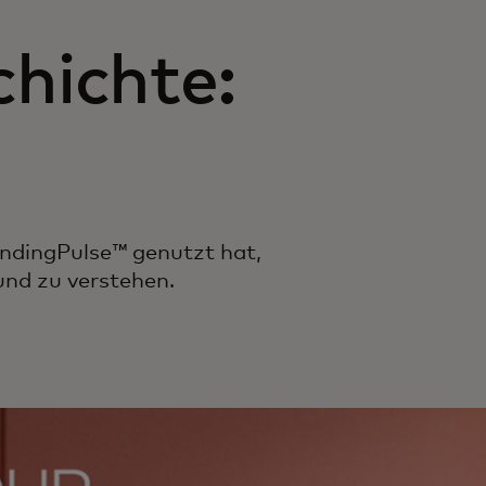
hichte:
endingPulse™ genutzt hat,
und zu verstehen.