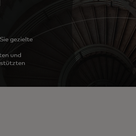
Sie gezielte
ten und
estützten