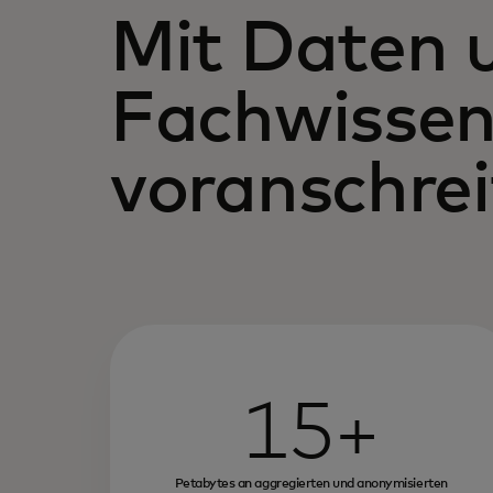
Mit Daten 
Fachwisse
voranschre
15+
Petabytes an aggregierten und anonymisierten