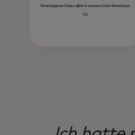
firmeneigenen Daten allein in unserem Data Warehouse
[1]
Ich hatte 