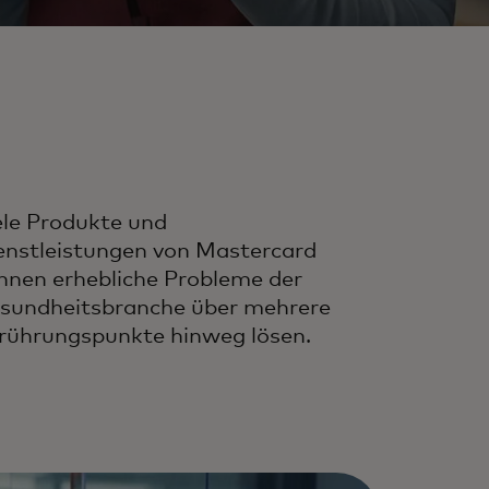
ele Produkte und
enstleistungen von Mastercard
nnen erhebliche Probleme der
sundheitsbranche über mehrere
rührungspunkte hinweg lösen.