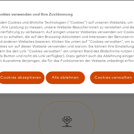
ookies verwenden und Ihre Zustimmung
den Cookies und ähnliche Technologien ("Cookies") auf unseren Websites, um 
, ihre Leistung zu messen, unsere Website-Besucher:innen zu verstehen und di
enerfahrung zu verbessern. Auf einigen unserer Websites verwenden wir Cook
 zu schalten, die auf den Browsing-Aktivitäten und Interessen der Benutzer:in
d anderen Websites basieren. Klicken Sie unten auf "Cookies verwalten", um zu
kies wir auf dieser Website verwenden und warum. Sie können Ihre Einstellung
dem Sie den Link "Cookies verwalten" am unteren Rand des Bildschirms nutzen (
s Button und nicht als Link verfügbar). Dazu gehört auch die Ablehnung einiger 
t Ausnahme derjenigen, die für das Funktionieren der Website unbedingt erford
Cookies akzeptieren
Alle ablehnen
Cookies verwalten