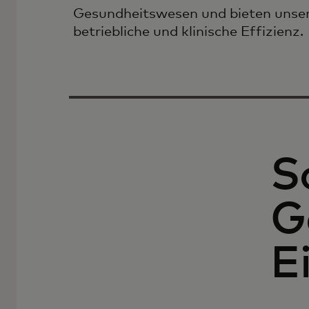
Gesundheitswesen und bieten unsere
betriebliche und klinische Effizienz.
S
G
E