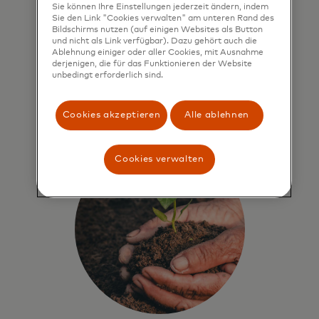
Sie können Ihre Einstellungen jederzeit ändern, indem
Sie den Link "Cookies verwalten" am unteren Rand des
Bildschirms nutzen (auf einigen Websites als Button
und nicht als Link verfügbar). Dazu gehört auch die
Ablehnung einiger oder aller Cookies, mit Ausnahme
derjenigen, die für das Funktionieren der Website
unbedingt erforderlich sind.
Cookies akzeptieren
Alle ablehnen
Cookies verwalten