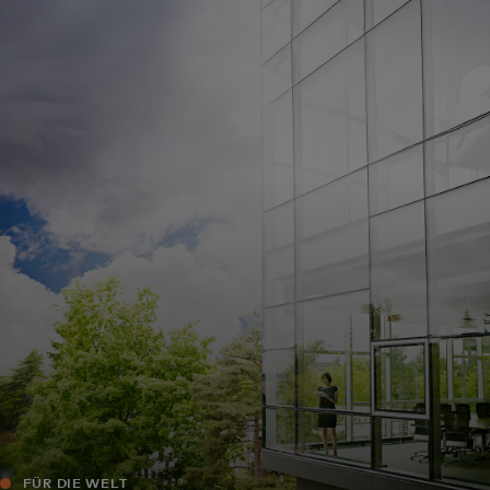
Für Sie
Für Unternehmen
Für die Welt
Für Innovatoren
Neuigkeiten und Trends
FÜR DIE WELT