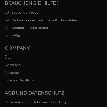
BRAUCHEN SIE HILFE?
Support anfragen
Verlorene oder gestohlene Karte melden
Geldautomaten finden
FAQs
COMPANY
Über
wird in einer neuen Registerkarte geöffnet
Karriere
Newsroom
wird in einer neuen Registerkarte geöffnet
Investor Relations
AGB UND DATENSCHUTZ
Datenschutz und Datenverantwortung