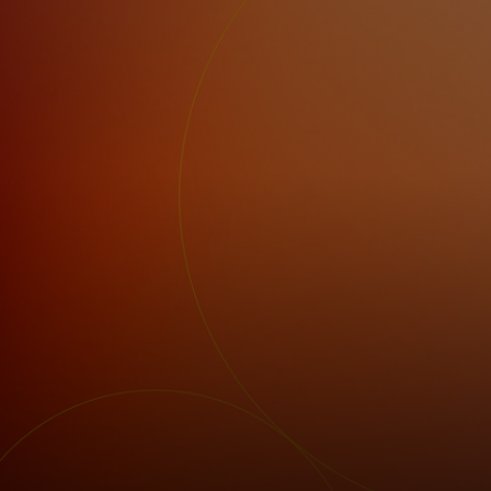
Pour vous
Pour les professionnels
Pour le monde
Pour les innovateurs
Actualités et tendances