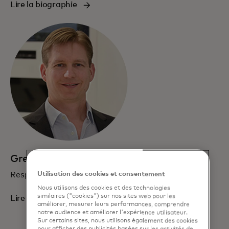
Lire la biographie
Greg Ulrich
Responsable de l'IA et des données
Utilisation des cookies et consentement
Nous utilisons des cookies et des technologies
similaires ("cookies") sur nos sites web pour les
Lire la biographie
améliorer, mesurer leurs performances, comprendre
notre audience et améliorer l'expérience utilisateur.
Sur certains sites, nous utilisons également des cookies