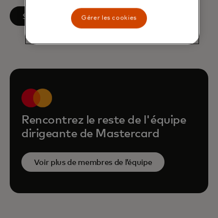
s’ouvre dans un nouvel onglet
Suivre sur LinkedIn
Gérer les cookies
Rencontrez le reste de l'équipe
dirigeante de Mastercard
Voir plus de membres de l’équipe