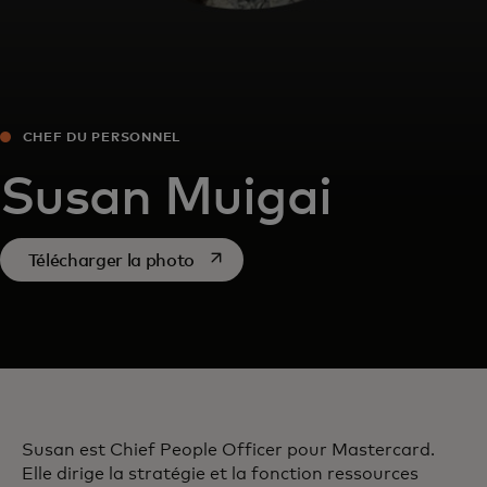
CHEF DU PERSONNEL
Susan Muigai
s’ouvre dans un nouvel onglet
Télécharger la photo
Susan est Chief People Officer pour Mastercard.
Elle dirige la stratégie et la fonction ressources