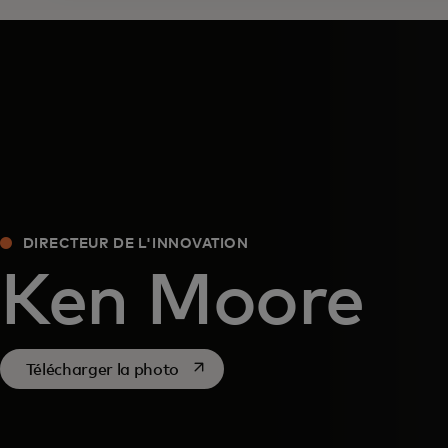
DIRECTEUR DE L'INNOVATION
Ken Moore
s’ouvre dans un nouvel onglet
Télécharger la photo