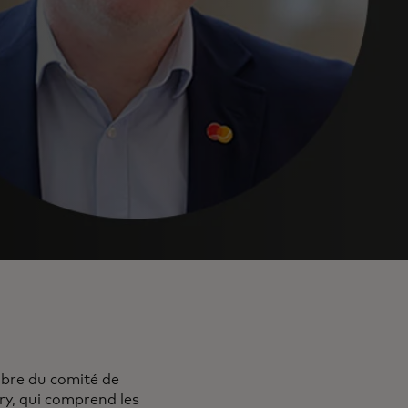
mbre du comité de
dry, qui comprend les