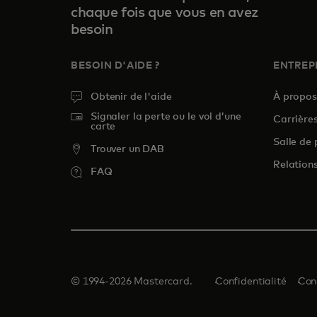
chaque fois que vous en avez
besoin
BESOIN D'AIDE ?
ENTREP
Obtenir de l'aide
À propo
Signaler la perte ou le vol d’une
Carrière
carte
Salle de 
Trouver un DAB
Relations
FAQ
© 1994-2026 Mastercard.
Confidentialité
Con