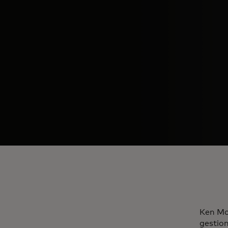
Ken Mo
gestion