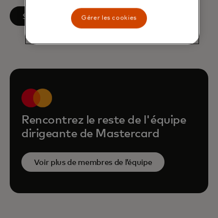
s’ouvre dans un nouvel onglet
Suivre sur LinkedIn
Gérer les cookies
Rencontrez le reste de l'équipe
dirigeante de Mastercard
Voir plus de membres de l’équipe