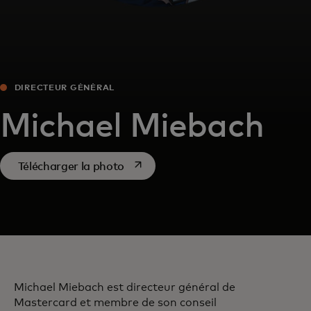
DIRECTEUR GÉNÉRAL
Michael Miebach
s’ouvre dans un nouvel onglet
Télécharger la photo
Michael Miebach est directeur général de
Mastercard et membre de son conseil