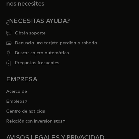
nos necesites
¿NECESITAS AYUDA?
Obtén soporte
Denuncia una tarjeta perdida o robada
Buscar cajero automático
Preguntas frecuentes
EMPRESA
Acerca de
se abre en una pestaña nueva
Empleos
Centro de noticias
se abre en una pestaña nueva
Relación con Inversionistas
AVISOS LEGALES Y PRIVACIDAD