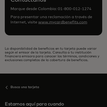
Contáctanos
Marque desde Colombia: 01-800-012-1274
Para presentar una reclamación a través de
Internet, visite
www.mycardbenefits.com
La disponibilidad de beneficios en tu tarjeta puede variar
según el emisor de la tarjeta. Consulta a tu institución
financiera emisora para conocer los términos, condiciones y
exclusiones completos de la cobertura de beneficios.
Busca una tarjeta
Estamos aquí para cuando