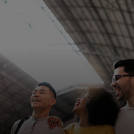
Para ti
Para empresas
Para el mundo
Para innovadores
Noticias y tendencias