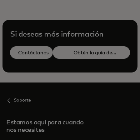
Si deseas más información
Contáctanos
Obtén la guía de
se abre en una 
referencia
Soporte
Estamos aquí para cuando
nos necesites