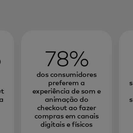
5
78%
dos consumidores
preferem a
s
ut
experiência de som e
a
animação do
s
checkout ao fazer
compras em canais
digitais e físicos