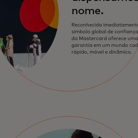
nome.
Reconhecida imediatamen
símbolo global de confiança
da Mastercard oferece um
garantia em um mundo cad
rápido, móvel e dinâmico.