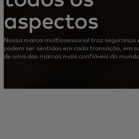
aspectos
Nossa marca multissensorial traz segurança 
podem ser sentidas em cada transação, em ca
de uma das marcas mais confiáveis do mund