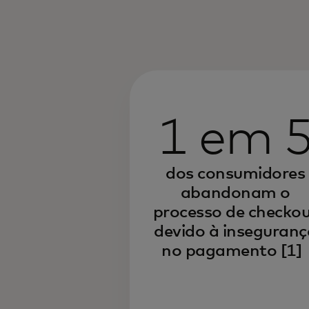
1 em 
dos consumidores
abandonam o
processo de checko
devido à inseguranç
no pagamento
[1]