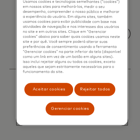
Usamos cookies e tecnologias semelhantes (“cookies”)
em nossos sites para melhorá-los, medir o seu
desempenho, compreender o nosso público e melhorar
a experiência do usuário. Em alguns sites, também
usamos cookies para exibir publicidade com base nas
atividades de navegação e nos interesses dos usuários
no site e em outros sites. Clique em “Gerenciar
cookies” abaixo para saber quais cookies usamos neste
site e por quê. Você sempre poderá alterar suas
preferências de consentimento usando a ferramenta
“Gerenciar cookies” na parte inferior da tela (disponível
como um link em vez de um botão em alguns sites).
Isso inclui rejeitar alguns ou todos os cookies, exceto
aqueles que sejam estritamente necessários para o
funcionamento do site.
Aceitar cookies
Rejeitar todos
Gerenciar cookies