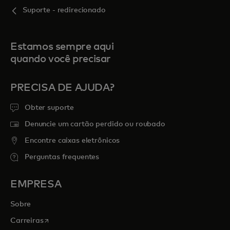
Suporte - redirecionado
Estamos sempre aqui
quando você precisar
PRECISA DE AJUDA?
Obter suporte
Denuncie um cartão perdido ou roubado
Encontre caixas eletrônicos
Perguntas frequentes
EMPRESA
Sobre
abre em uma nova guia
Carreiras