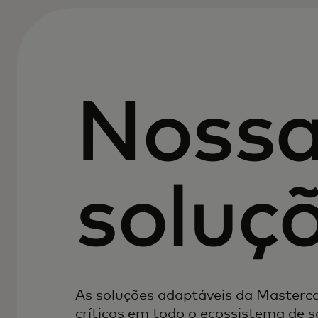
Noss
soluç
As soluções adaptáveis da Master
críticos em todo o ecossistema de 