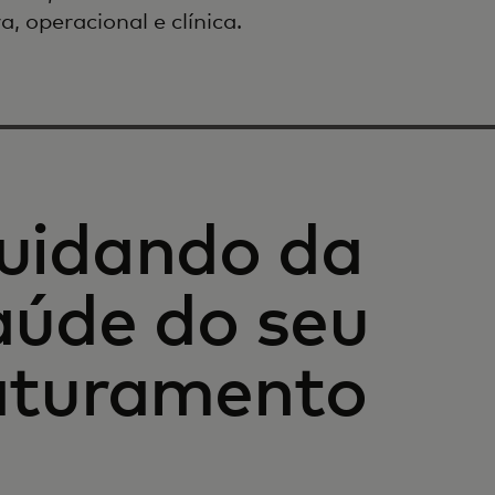
a, operacional e clínica.
uidando da
aúde do seu
aturamento