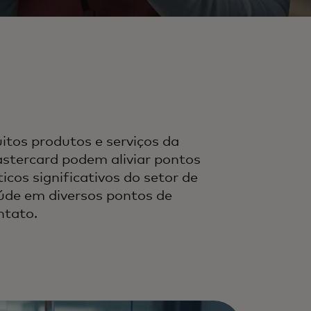
itos produtos e serviços da
stercard podem aliviar pontos
ticos significativos do setor de
úde em diversos pontos de
ntato.