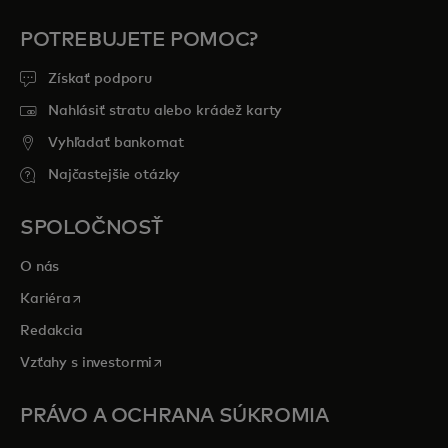
POTREBUJETE POMOC?
Získať podporu
Nahlásiť stratu alebo krádež karty
Vyhľadať bankomat
Najčastejšie otázky
SPOLOČNOSŤ
O nás
opens in a new tab
Kariéra
Redakcia
opens in a new tab
Vzťahy s investormi
PRÁVO A OCHRANA SÚKROMIA