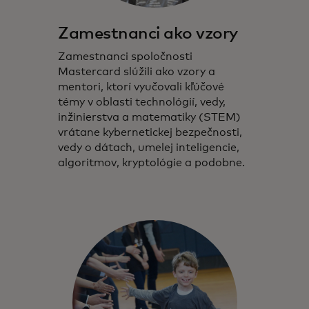
Zamestnanci ako vzory
Zamestnanci spoločnosti
Mastercard slúžili ako vzory a
mentori, ktorí vyučovali kľúčové
témy v oblasti technológií, vedy,
inžinierstva a matematiky (STEM)
vrátane kybernetickej bezpečnosti,
vedy o dátach, umelej inteligencie,
algoritmov, kryptológie a podobne.