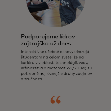
Podporujeme lídrov
zajtrajška už dnes
Interaktívne učebné osnovy ukazujú
študentom na celom svete, že na
kariéru v v oblasti technológií, vedy,
inžinierstva a matematiky (STEM) sú
potrebné najrôznejšie druhy záujmov
a zručností.