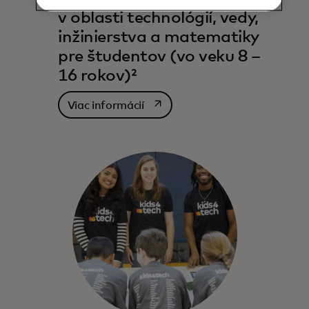
v oblasti technológií, vedy,
inžinierstva a matematiky
pre študentov (vo veku 8 –
16 rokov)²
opens in a new tab
Viac informácií