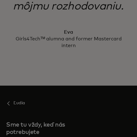
môjmu rozhodovaniu.
Eva
Girls4Techᵀᴹ alumna and former Mastercard
intern
Ľudia
Sme tu vždy, keď nás
potrebujete