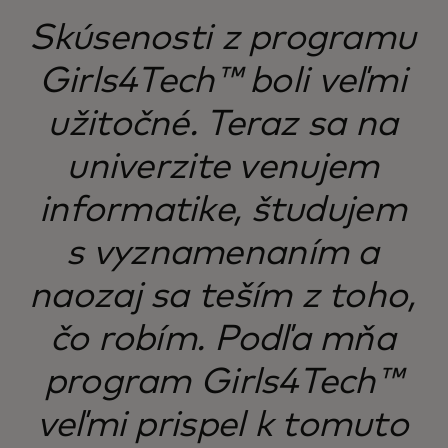
Skúsenosti z programu
Girls4Tech™ boli veľmi
užitočné. Teraz sa na
univerzite venujem
informatike, študujem
s vyznamenaním a
naozaj sa teším z toho,
čo robím. Podľa mňa
program Girls4Tech™
veľmi prispel k tomuto