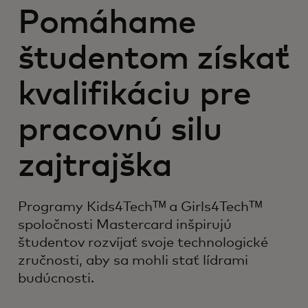
Pomáhame
študentom získať
kvalifikáciu pre
pracovnú silu
zajtrajška
Programy Kids4Techᵀᴹ a Girls4Techᵀᴹ
spoločnosti Mastercard inšpirujú
študentov rozvíjať svoje technologické
zručnosti, aby sa mohli stať lídrami
budúcnosti.