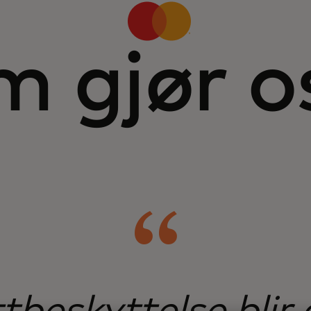
 gjør o