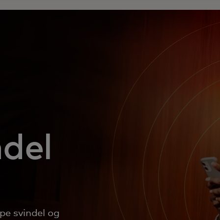
ndel
pe svindel og