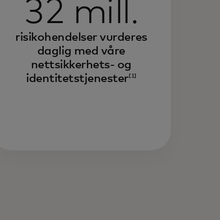
32 mill.
risikohendelser vurderes
daglig med våre
nettsikkerhets- og
identitetstjenester
[1]