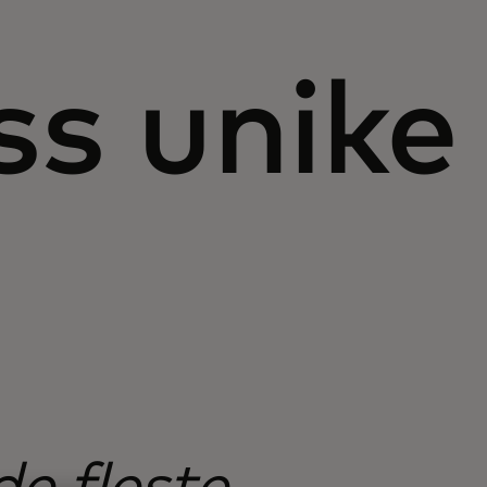
ss unike