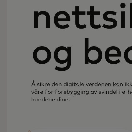
netts
og be
Å sikre den digitale verdenen kan ik
våre for forebygging av svindel i e-
kundene dine.