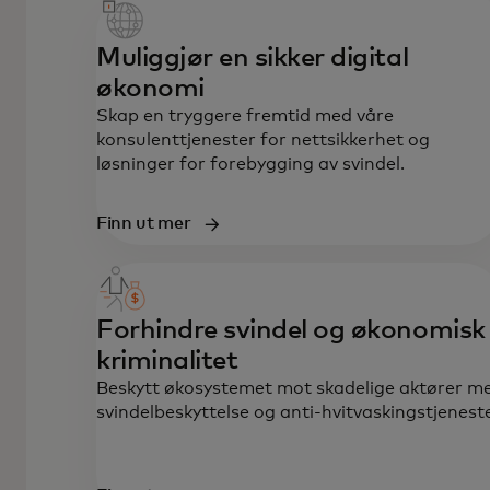
Muliggjør en sikker digital
økonomi
Skap en tryggere fremtid med våre
konsulenttjenester for nettsikkerhet og
løsninger for forebygging av svindel.
Finn ut mer
Forhindre svindel og økonomisk
kriminalitet
Beskytt økosystemet mot skadelige aktører m
svindelbeskyttelse og anti-hvitvaskingstjeneste