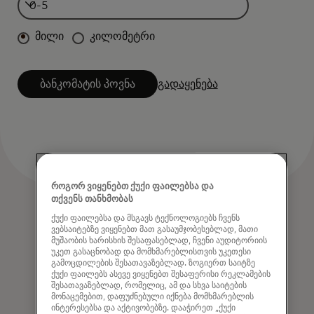
მილი
კილომეტრი
ბანკომატის პოვნა
გადაყენება
როგორ ვიყენებთ ქუქი ფაილებსა და
თქვენს თანხმობას
ქუქი ფაილებსა და მსგავს ტექნოლოგიებს ჩვენს
ვებსაიტებზე ვიყენებთ მათ გასაუმჯობესებლად, მათი
მუშაობის ხარისხის შესაფასებლად, ჩვენი აუდიტორიის
უკეთ გასაცნობად და მომხმარებლისთვის უკეთესი
გამოცდილების შესათავაზებლად. ზოგიერთ საიტზე
ქუქი ფაილებს ასევე ვიყენებთ შესაფერისი რეკლამების
შესათავაზებლად, რომელიც, ამ და სხვა საიტების
მონაცემებით, დაფუძნებული იქნება მომხმარებლის
ინტერესებსა და აქტივობებზე. დააჭირეთ „ქუქი