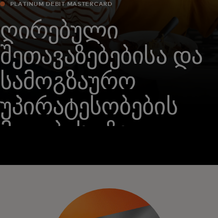
PLATINUM DEBIT MASTERCARD
ღირებული
შეთავაზებებისა და
სამოგზაურო
უპირატესობების
მიღების გზა