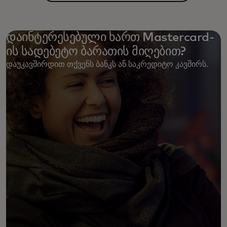
opens in a new tab
უპირატესობები
დაინტერესებული ხართ Mastercard-
ის სადებეტო ბარათის მიღებით?
დაუკავშირდით თქვენს ბანკს ან საკრედიტო კავშირს. ‎