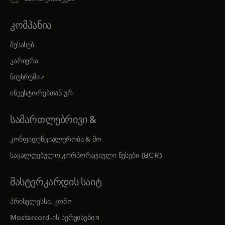
ᲙᲝᲛᲞᲐᲜᲘᲐ
შესახებ
კარიერა
opens in a new tab
ნიუსრუმი
ინვესტორებთან ურ
ᲡᲐᲛᲐᲠᲗᲚᲔᲑᲠᲘᲕᲘ &
კონფიდენციალურობა & მო
სავალდებულო კორპორატიული წესები (BCR)
ᲛᲐᲡᲢᲔᲠᲙᲐᲠᲓᲘᲡ ᲡᲐᲘᲢ
opens in a new tab
პრისელესსი. კომ
opens in a new tab
Mastercard-ის სერვისები