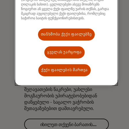
ღილაკის სახით). ცვლილებები ასევე მოიაზრებს
ზოგიერთ ან ყველა ქუქი ფაილზე უარის თქმას, გარდა
მკაცრად აუცილებელი ქუქი ფაილებისა, რომლებიც
საჭიროა საიტის ფუნქციონირებისთვის.
თანხმობა ქუქი ფაილებზე
ყველას უარყოფა
ბარათის უპირატესობები
თქვენი ცხოვრების
ქუქი ფაილების მართვა
სტილისთვის
თქვენს Mastercard-ს მოყვება
შეღავათების ნაკრები, უახლესი
მოგზაურობის უპირატესობებიდან
დაწყებული - საცალო ვაჭრობის
შეთავაზებებით დამთავრებული.
იხილეთ თქვენი ბარათის