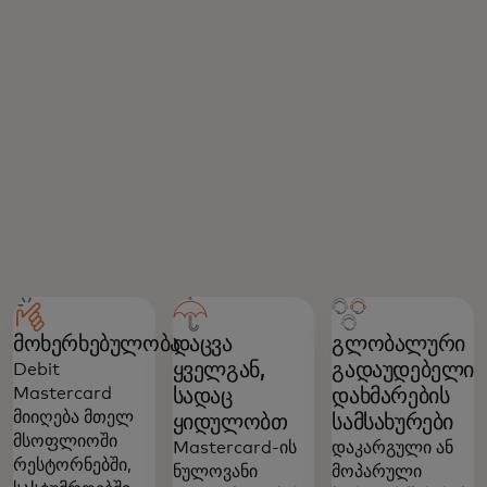
მოხერხებულობა
დაცვა
გლობალური
ყველგან,
გადაუდებელი
Debit
Mastercard
სადაც
დახმარების
მიიღება მთელ
ყიდულობთ
სამსახურები
მსოფლიოში
Mastercard-ის
დაკარგული ან
რესტორნებში,
ნულოვანი
მოპარული