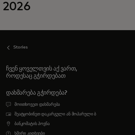
2026
შენთვის
ბიზნესისთვის
Stories
მსოფლიოსთვის
ჩვენ ყოველთვის აქ ვართ,
ინოვატორებისთვის
როდესაც გჭირდებათ
სიახლეები და ტენდენციები
ᲓᲐᲮᲛᲐᲠᲔᲑᲐ ᲒᲭᲘᲠᲓᲔᲑᲐ?
მოითხოვეთ დახმარება
შეატყობინეთ დაკარგული ან მოპარული ბ
ბანკომატის პოვნა
ხშირი კითხვები