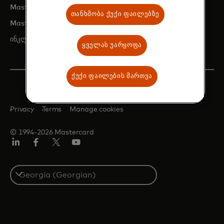
opens in a new tab
Mastercard-ის დეველოპერები
თანხმობა ქუქი ფაილებზე
opens in a new tab
Mastercard მარკეტინგის ცენტრი
opens in a new tab
ინკლუზიური ზრდის ცენტრი
ყველას უარყოფა
ქუქი ფაილების მართვა
Privacy
Terms
Manage cookies
© 1994-2026 Mastercard
Linkedin
ფეისბუქ
ტვიტერი/X
იუტუბ
Select
a
country