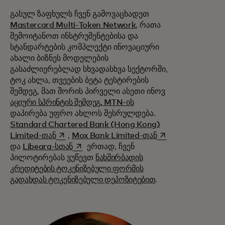
გასულ ზაფხულს ჩვენ გამოვაცხადეთ
Mastercard Multi-Token Network
, რათა
შემოიტანოთ ინსტრუმენტებისა და
სტანდარტების კომპლექტი ინოვაციური
ახალი ბიზნეს მოდელების
გასაძლიერებლად სხვადასხვა სექტორში,
ტოკ ახლა, თვეების ბეტა ტესტირების
შემდეგ, მათ შორის პირველი ასეთი ინოვ
აციური სპრინტის შემდეგ, MTN-ის
დაპირება უფრო ახლოს შესრულდება.
Standard Chartered Bank (Hong Kong)
opens in a new tab
opens in a new ta
Limited-თან
,
Mox Bank Limited-თან
opens in a new tab
და
Libeara-სთან
ერთად, ჩვენ
პილოტირებას ვუწევთ
ნახშირბადის
კრედიტების ტოკენიზებული ფორმის
გადახდას ტოკენიზებული დეპოზიტებით
.