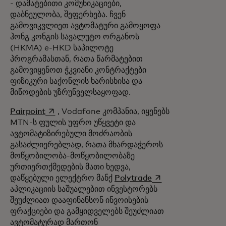
- დამატებითი კომუნიკაციები,
დაბნეულობა, შეფერხება. ჩვენ
გამოვიკვლიეთ ავტომატური გამოყოფა
ჰონგ კონგის სავალუტო ორგანოს
(HKMA) e-HKD საპილოტე
პროგრამასთან, რათა წარმატებით
გამოვიყენოთ ჭკვიანი კონტრაქტები
ფიზიკური საქონლის ხარისხისა და
მიწოდების უზრუნველსაყოფად.
opens in a new tab
Pairpoint
, Vodafone კომპანია, იყენებს
MTN-ს ფულის უფრო უწყვეტი და
ავტომატიზირებული მოძრაობის
გასაძლიერებლად, რათა მხარდაჭეროს
მოწყობილობა-მოწყობილობაზე
ურთიერთქმედების მათი ხედვა,
opens in a new tab
დაწყებული ელექტრო მანქ
Polytrade
აპლიკაციის საშუალებით ინვესტორებს
შეუძლიათ დააფინანსონ ინვოისების
ფრაქციები და გამყიდველებს შეუძლიათ
ავტომატურად მართონ