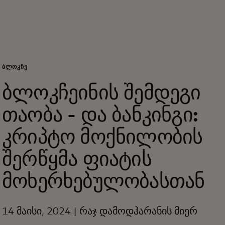
შენთვის
ბიზნესისთვის
ᲑᲚᲝᲙᲩᲔ
მსოფლიოსთვის
ბლოკჩეინის შემდეგი
თაობა - და ბანკინგი:
ინოვატორებისთვის
კრიპტო მოქნილობის
სიახლეები და ტენდენციები
შერწყმა ფიატის
მოხერხებულობასთან
14 მაისი, 2024 | რაჯ დამოდჰარანის მიერ