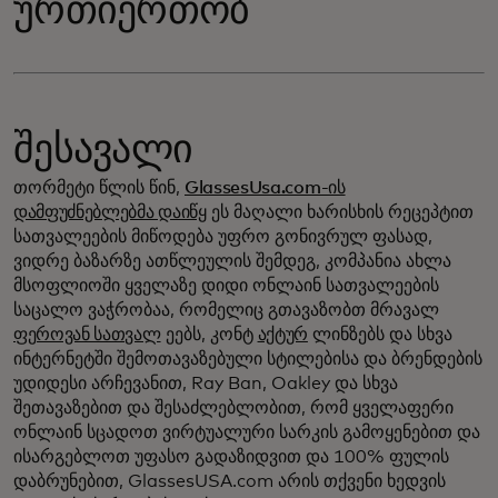
ურთიერთობ
შესავალი
თორმეტი წლის წინ,
GlassesUsa.com-ის
დამფუძნებლებმა დაიწყ
ეს მაღალი ხარისხის რეცეპტით
სათვალეების მიწოდება უფრო გონივრულ ფასად,
ვიდრე ბაზარზე ათწლეულის შემდეგ, კომპანია ახლა
მსოფლიოში ყველაზე დიდი ონლაინ სათვალეების
საცალო ვაჭრობაა, რომელიც გთავაზობთ მრავალ
ფეროვან სათვალ
ეებს, კონტ
აქტურ
ლინზებს და სხვა
ინტერნეტში შემოთავაზებული სტილებისა და ბრენდების
უდიდესი არჩევანით, Ray Ban, Oakley და სხვა
შეთავაზებით და შესაძლებლობით, რომ ყველაფერი
ონლაინ სცადოთ ვირტუალური სარკის გამოყენებით და
ისარგებლოთ უფასო გადაზიდვით და 100% ფულის
დაბრუნებით, GlassesUSA.com არის თქვენი ხედვის