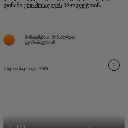
დინამი
ური მოსავლის
პროდუქტთან.
მონაცემები &. მომსახურება
ეკონომიკური ინ
opens i
3 წუთის წაკითხვა · 2024