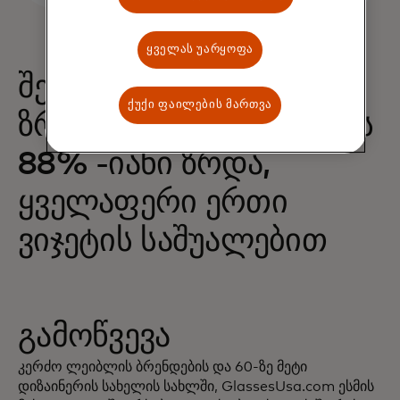
ყველას უარყოფა
შესყიდვების 68% -იანი
ქუქი ფაილების მართვა
ზრდა და შემოსავლების
88% -იანი ზრდა,
ყველაფერი ერთი
ვიჯეტის საშუალებით
გამოწვევა
კერძო ლეიბლის ბრენდების და 60-ზე მეტი
დიზაინერის სახელის სახლში, GlassesUsa.com ესმის