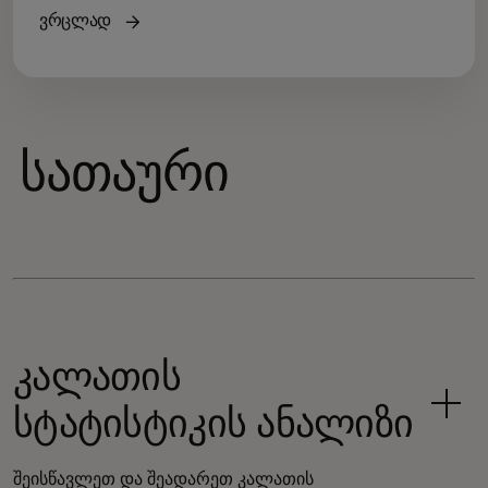
ვრცლად
სათაური
კალათის
სტატისტიკის ანალიზი
შეისწავლეთ და შეადარეთ კალათის