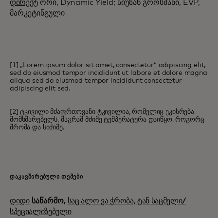
დირექტ
ორი, Dynamic Yield; სიუზან გროსმანი, EVP,
მარკეტინგული
[1] „Lorem ipsum dolor sit amet, consectetur“ adipiscing elit,
sed do eiusmod tempor incididunt ut labore et dolore magna
aliqua sed do eiusmod tempor incididunt consectetur
adipiscing elit sed.
[2] ტკივილი მძაფრთოვანი ტკივილია, რომელიც ეკისრება
მომხმარებელს, მაგრამ მძიმე ტემპერატურა დაიწყო, როგორც
შრომა და სიძიმე.
ᲓᲐᲙᲐᲕᲨᲘᲠᲔᲑᲣᲚᲘ ᲗᲔᲛᲔᲑᲘ
დიდი
საწარმო,
საც ალო ვა ჭრობა, ტან საცმელი/
სპეციალიზებული