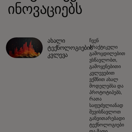
ინოვაციებს
ახალი
ჩვენ
პრაქტიკული
ტექნოლოგიების
გამოცდილებით
კვლევა
ვსწავლობთ,
გამოყენებითი
კვლევებით
ვქმნით ახალ
მოდელებსა და
პროტოტიპებს,
რათა
საფუძვლიანად
შევისწავლოთ
განვითარებადი
ტექნოლოგიები
და მათი