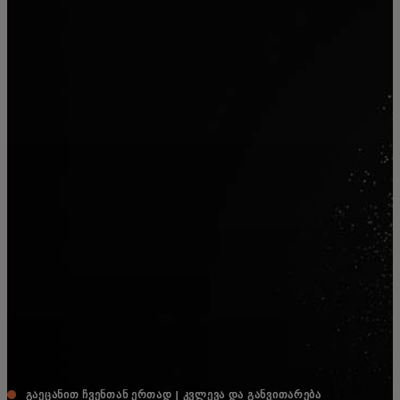
შენთვის
ბიზნესისთვის
მსოფლიოსთვის
ინოვატორებისთვის
სიახლეები და ტენდენციები
ᲒᲐᲔᲪᲐᲜᲘᲗ ᲩᲕᲔᲜᲗᲐᲜ ᲔᲠᲗᲐᲓ | ᲙᲕᲚᲔᲕᲐ ᲓᲐ ᲒᲐᲜᲕᲘᲗᲐᲠᲔᲑᲐ