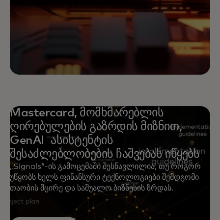
Mastercard, მომხმარებლის
ღირებულების გაზრდის მიზნით,
GenAI ასისტენტის
შესაძლებლობების ჩაშვებას იწყებს
„Signals“-ის გამოცემაში შესწავლილია, თუ როგორ
უწყობს ხელს ფინანსური ტექნოლოგიები შემდგომი
თაობის მცირე და საშუალო ბიზნესის ზრდას.