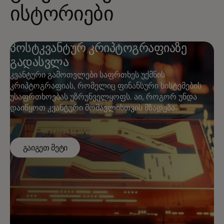
ისტორიები
პოსტკვანტურ კრიპტოგრაფიაზე
გადასვლა
კვანტური გამოთვლები საფრთხეს უქმნის
კრიპტოგრაფიას, რომელიც ფინანსური სისტემების
უსაფრთხოებას უზრუნველყოფს. აი, როგორ უნდა
დაიწყოთ კვანტური მომავლისთვის მზადება.
გაიგეთ მეტი