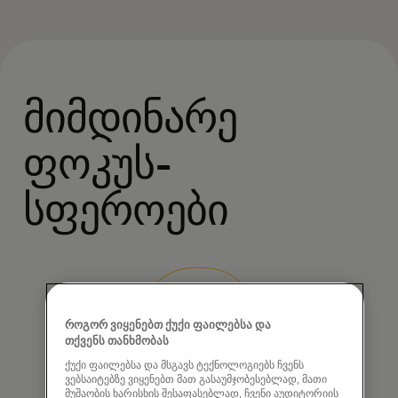
მიმდინარე
ფოკუს-
სფეროები
როგორ ვიყენებთ ქუქი ფაილებსა და
თქვენს თანხმობას
ქუქი ფაილებსა და მსგავს ტექნოლოგიებს ჩვენს
ვებსაიტებზე ვიყენებთ მათ გასაუმჯობესებლად, მათი
მუშაობის ხარისხის შესაფასებლად, ჩვენი აუდიტორიის