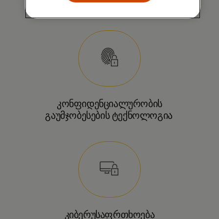
ახალი თაობის მოწყობილობები
კონფიდენციალურობის
გაუმჯობესების ტექნოლოგია
კიბერუსაფრთხოება