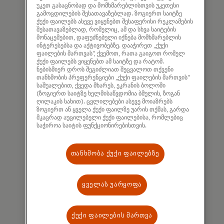
ხელოვნური ინტელექტი (AI),
უკეთ გასაცნობად და მომხმარებლისთვის უკეთესი
გენერაციული AI და მანქანური
გამოცდილების შესათავაზებლად. ზოგიერთ საიტზე
ქუქი ფაილებს ასევე ვიყენებთ შესაფერისი რეკლამების
სწავლება
შესათავაზებლად, რომელიც, ამ და სხვა საიტების
მონაცემებით, დაფუძნებული იქნება მომხმარებლის
ინტერესებსა და აქტივობებზე. დააჭირეთ „ქუქი
ფაილების მართვას“, ქვემოთ, რათა გაიგოთ რომელ
ქუქი ფაილებს ვიყენებთ ამ საიტზე და რატომ.
ნებისმიერ დროს შეგიძლიათ შეცვალოთ თქვენი
თანხმობის პრეფერენციები „ქუქი ფაილების მართვის“
საშუალებით, ქვედა მხარეს, ეკრანის ბოლოში
(ზოგიერთ საიტზე ხელმისაწვდომია ბმულის, ზოგან
ღილაკის სახით). ცვლილებები ასევე მოიაზრებს
ზოგიერთ ან ყველა ქუქი ფაილზე უარის თქმას, გარდა
მკაცრად აუცილებელი ქუქი ფაილებისა, რომლებიც
კვანტური გამოთვლები
საჭიროა საიტის ფუნქციონირებისთვის.
თანხმობა ქუქი ფაილებზე
ყველას უარყოფა
ქუქი ფაილების მართვა