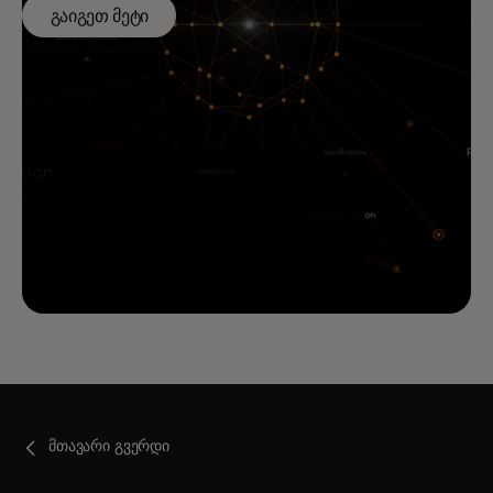
გაიგეთ მეტი
მთავარი გვერდი