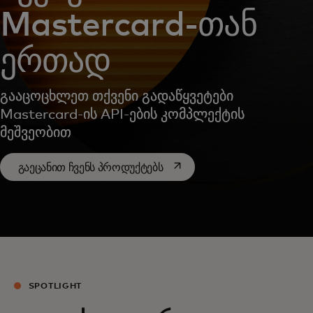
Mastercard-თან
ერთად
გააცოცხლეთ თქვენი გადაწყვეტები
Mastercard-ის API-ების კომპლექტის
მეშვეობით
opens in a new tab
გაეცანით ჩვენს პროდუქტებს
SPOTLIGHT