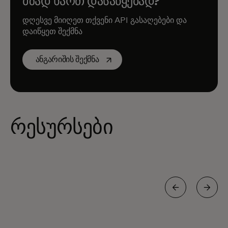
მზად ხართ დასაწყებად?
დღესვე მიიღეთ თქვენი API გასაღებები და
დაიწყეთ შექმნა
opens in a new tab
ანგარიშის შექმნა
რესურსები