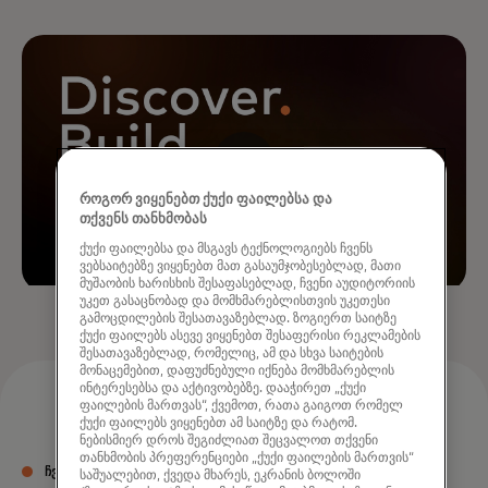
როგორ ვიყენებთ ქუქი ფაილებსა და
თქვენს თანხმობას
ქუქი ფაილებსა და მსგავს ტექნოლოგიებს ჩვენს
ვებსაიტებზე ვიყენებთ მათ გასაუმჯობესებლად, მათი
მუშაობის ხარისხის შესაფასებლად, ჩვენი აუდიტორიის
უკეთ გასაცნობად და მომხმარებლისთვის უკეთესი
გამოცდილების შესათავაზებლად. ზოგიერთ საიტზე
ქუქი ფაილებს ასევე ვიყენებთ შესაფერისი რეკლამების
შესათავაზებლად, რომელიც, ამ და სხვა საიტების
მონაცემებით, დაფუძნებული იქნება მომხმარებლის
ინტერესებსა და აქტივობებზე. დააჭირეთ „ქუქი
ფაილების მართვას“, ქვემოთ, რათა გაიგოთ რომელ
ქუქი ფაილებს ვიყენებთ ამ საიტზე და რატომ.
ნებისმიერ დროს შეგიძლიათ შეცვალოთ თქვენი
თანხმობის პრეფერენციები „ქუქი ფაილების მართვის“
ᲩᲕᲔᲜᲘ ᲞᲠᲝᲓᲣᲥᲢᲔᲑᲘ
საშუალებით, ქვედა მხარეს, ეკრანის ბოლოში