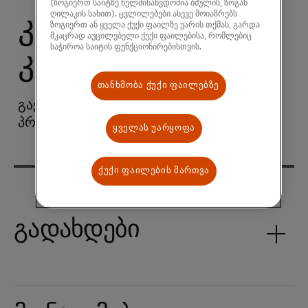
(ზოგიერთ საიტზე ხელმისაწვდომია ბმულის, ზოგან
ღილაკის სახით). ცვლილებები ასევე მოიაზრებს
კომერციის
ზოგიერთ ან ყველა ქუქი ფაილზე უარის თქმას, გარდა
მკაცრად აუცილებელი ქუქი ფაილებისა, რომლებიც
საჭიროა საიტის ფუნქციონირებისთვის.
კომპონენტები
თანხმობა ქუქი ფაილებზე
გაეცანით ჩვენს ყველაზე პოპულარულ
პროდუქტებს:
ყველას უარყოფა
ქუქი ფაილების მართვა
გადახდები