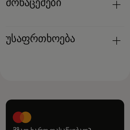
მონაცემები
უსაფრთხოება