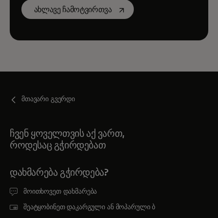
opens in a new tab
ახლავე ჩამოტვირთვა
მთავარი გვერდი
ჩვენ ყოველთვის აქ ვართ,
როდესაც გჭირდებათ
ᲓᲐᲮᲛᲐᲠᲔᲑᲐ ᲒᲭᲘᲠᲓᲔᲑᲐ?
მოითხოვეთ დახმარება
შეატყობინეთ დაკარგული ან მოპარული ბ