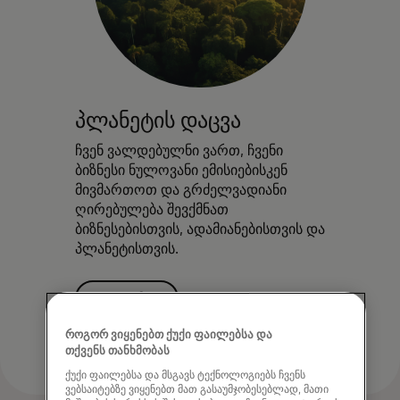
პლანეტის დაცვა
ჩვენ ვალდებულნი ვართ, ჩვენი
ბიზნესი ნულოვანი ემისიებისკენ
მივმართოთ და გრძელვადიანი
ღირებულება შევქმნათ
ბიზნესებისთვის, ადამიანებისთვის და
პლანეტისთვის.
გაიგეთ მეტი
როგორ ვიყენებთ ქუქი ფაილებსა და
თქვენს თანხმობას
ქუქი ფაილებსა და მსგავს ტექნოლოგიებს ჩვენს
ვებსაიტებზე ვიყენებთ მათ გასაუმჯობესებლად, მათი