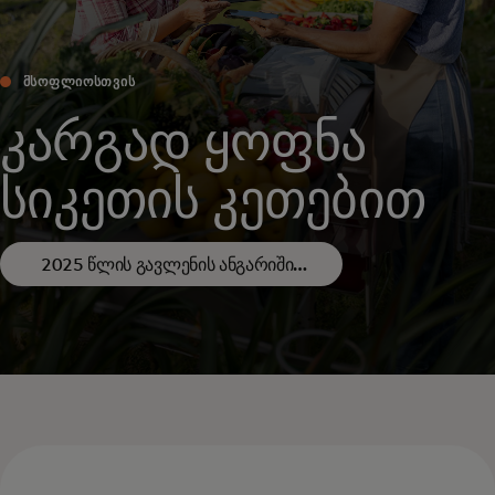
ᲛᲡᲝᲤᲚᲘᲝᲡᲗᲕᲘᲡ
კარგად ყოფნა
სიკეთის კეთებით
2025 წლის გავლენის ანგარიშის
ჩამოტვირთვა