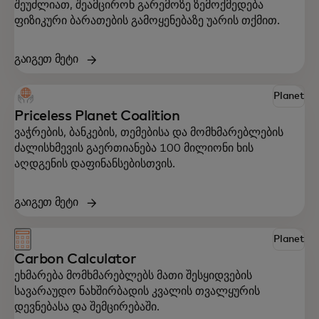
შეუძლიათ, შეამცირონ გარემოზე ზემოქმედება
ფიზიკური ბარათების გამოყენებაზე უარის თქმით.
გაიგეთ მეტი
გაეცანით Mastercard-ის ინოვაციურ
Planet
გადაწყვეტილებებს, რომლებიც თქვენს
Priceless Planet Coalition
ბიზნესს გავლენის მოხდენაში დაეხმარება.
ვაჭრების, ბანკების, თემებისა და მომხმარებლების
ძალისხმევის გაერთიანება 100 მილიონი ხის
აღდგენის დაფინანსებისთვის.
გაიგეთ მეტი
Planet
Carbon Calculator
ეხმარება მომხმარებლებს მათი შესყიდვების
სავარაუდო ნახშირბადის კვალის თვალყურის
დევნებასა და შემცირებაში.