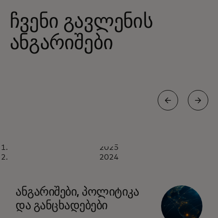
ჩვენი გავლენის
ანგარიშები
ᲐᲜᲒᲐᲠᲘᲨᲘ
2025
2025
ახლავე ჩამოტვირთვა
2024
ანგარიშები, პოლიტიკა
და განცხადებები