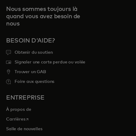
Nous sommes toujours là
quand vous avez besoin de
nous
BESOIN D'AIDE?
Obtenir du soutien
Signaler une carte perdue ou volée
Trouver un GAB
Foire aux questions
ENTREPRISE
À propos de
s’ouvre dans un nouvel onglet
Carrières
Salle de nouvelles