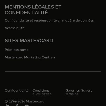
MENTIONS LÉGALES ET
CONFIDENTIALITÉ
Confidentialité et responsabilité en matière de données
Accessibilité
SITES MASTERCARD
s’ouvre dans un nouvel onglet
Priceless.com
s’ouvre dans un nouvel onglet
Mastercard Marketing Centre
Confidentialité
Conditions
Gérer les fichiers
d'utilisation
témoins
© 1994-2026 Mastercard.