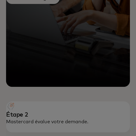
Étape 2
Mastercard évalue votre demande.