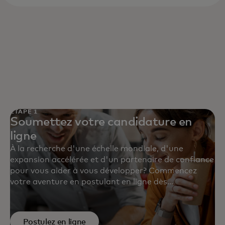
ÉTAPE 1
Soumettez votre candidature en
ligne
À la recherche d'une échelle mondiale, d'une
expansion accélérée et d'un partenaire de confiance
pour vous aider à vous développer? Commencez
votre aventure en postulant en ligne dès
aujourd'hui.
Postulez en ligne