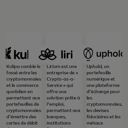
Kulipa comble le
Lirium est une
Uphold, un
fossé entre les
entreprise de «
portefeuille
cryptomonnaies
Crypto-as-a-
numérique et
et le commerce
Service » qui
une plateforme
quotidien en
offre une
d'échange pour
permettant aux
solution prête à
les
portefeuilles de
l'emploi,
cryptomonnaies,
cryptomonnaies
permettant aux
les devises
d'émettre des
banques,
fiduciaires et les
cartes de débit
institutions
métaux