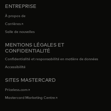
ENTREPRISE
À propos de
s’ouvre dans un nouvel onglet
Carrières
Salle de nouvelles
MENTIONS LÉGALES ET
CONFIDENTIALITÉ
Confidentialité et responsabilité en matière de données
Accessibilité
SITES MASTERCARD
s’ouvre dans un nouvel onglet
Priceless.com
s’ouvre dans un nouvel onglet
Mastercard Marketing Centre