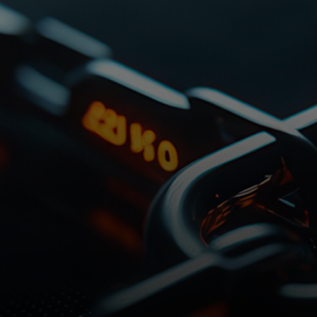
Pour vous
Pour l'entreprise
Pour le monde
Pour les innovateurs
Actualités et tendances