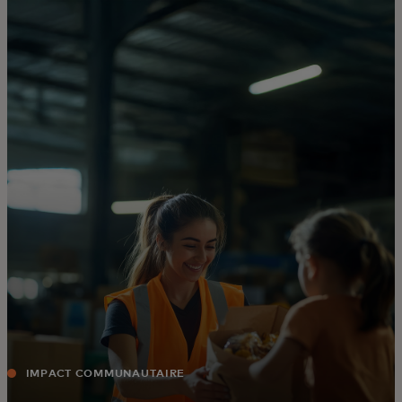
Pour vous
Pour l'entreprise
Pour le monde
Pour les innovateurs
Actualités et tendances
IMPACT COMMUNAUTAIRE