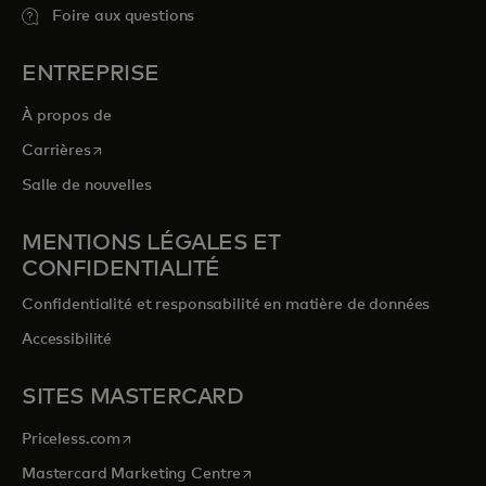
Foire aux questions
ENTREPRISE
À propos de
s’ouvre dans un nouvel onglet
Carrières
Salle de nouvelles
MENTIONS LÉGALES ET
CONFIDENTIALITÉ
Confidentialité et responsabilité en matière de données
Accessibilité
SITES MASTERCARD
s’ouvre dans un nouvel onglet
Priceless.com
s’ouvre dans un nouvel onglet
Mastercard Marketing Centre