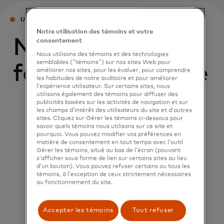
UNE FORCE POUR LE BIEN
Notre utilisation des témoins et votre
Nos employés
consentement
Nous utilisons des témoins et des technologies
semblables ("témoins") sur nos sites Web pour
font la différence
améliorer nos sites, pour les évaluer, pour comprendre
les habitudes de notre auditoire et pour améliorer
l’expérience utilisateur. Sur certains sites, nous
utilisons également des témoins pour diffuser des
publicités basées sur les activités de navigation et sur
les champs d’intérêt des utilisateurs du site et d’autres
sites. Cliquez sur Gérer les témoins ci-dessous pour
savoir quels témoins nous utilisons sur ce site et
pourquoi. Vous pouvez modifier vos préférences en
matière de consentement en tout temps avec l’outil
Gérer les témoins, situé au bas de l’écran (pouvant
s’afficher sous forme de lien sur certains sites au lieu
d’un bouton). Vous pouvez refuser certains ou tous les
témoins, à l’exception de ceux strictement nécessaires
au fonctionnement du site.
Accepter les témoins
Tout refuser