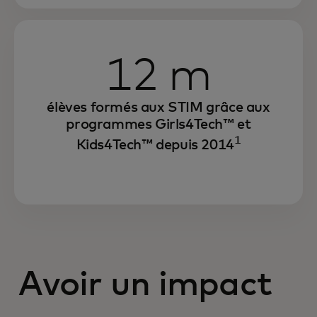
12 m
élèves formés aux STIM grâce aux
programmes Girls4Tech™ et
1
Kids4Tech™ depuis 2014
Avoir un impact