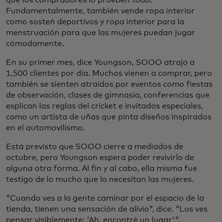
Fundamentalmente, también vende ropa interior
como sosteń deportivos y ropa interior para la
menstruación para que las mujeres puedan jugar
cómodamente.
En su primer mes, dice Youngson, SOOO atrajo a
1,500 clientes por día. Muchos vienen a comprar, pero
también se sienten atraídos por eventos como fiestas
de observación, clases de gimnasia, conferencias que
explican las reglas del cricket e invitados especiales,
como un artista de uñas que pinta diseños inspirados
en el automovilismo.
Está previsto que SOOO cierre a mediados de
octubre, pero Youngson espera poder revivirlo de
alguna otra forma. Al fin y al cabo, ella misma fue
testigo de lo mucho que lo necesitan las mujeres.
"Cuando ves a la gente caminar por el espacio de la
tienda, tienen una sensación de alivio", dice. "Los ves
pensar visiblemente: 'Ah, encontré un lugar'".