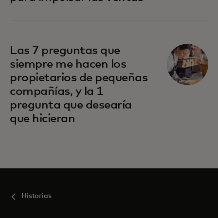
Las 7 preguntas que
siempre me hacen los
propietarios de pequeñas
compañías, y la 1
pregunta que desearía
que hicieran
Historias