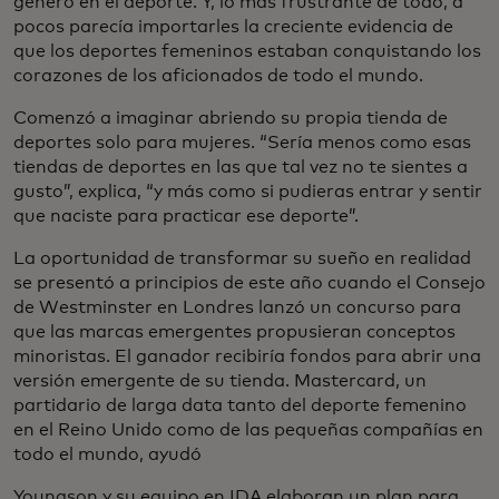
género en el deporte. Y, lo más frustrante de todo, a
pocos parecía importarles la creciente evidencia de
que los deportes femeninos estaban conquistando los
corazones de los aficionados de todo el mundo.
Comenzó a imaginar abriendo su propia tienda de
deportes solo para mujeres. “Sería menos como esas
tiendas de deportes en las que tal vez no te sientes a
gusto”, explica, “y más como si pudieras entrar y sentir
que naciste para practicar ese deporte”.
La oportunidad de transformar su sueño en realidad
se presentó a principios de este año cuando el Consejo
de Westminster en Londres lanzó un concurso para
que las marcas emergentes propusieran conceptos
minoristas. El ganador recibiría fondos para abrir una
versión emergente de su tienda. Mastercard, un
partidario de larga data tanto del deporte femenino
en el Reino Unido como de las pequeñas compañías en
todo el mundo, ayudó
Youngson y su equipo en IDA elaboran un plan para