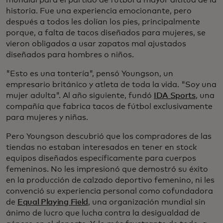
mundial para el partido de fútbol a mayor altitud de la
historia. Fue una experiencia emocionante, pero
después a todos les dolían los pies, principalmente
porque, a falta de tacos diseñados para mujeres, se
vieron obligados a usar zapatos mal ajustados
diseñados para hombres o niños.
"Esto es una tontería", pensó Youngson, un
empresario británico y atleta de toda la vida. "Soy una
mujer adulta". Al año siguiente, fundó
IDA Sports
, una
compañía que fabrica tacos de fútbol exclusivamente
para mujeres y niñas.
Pero Youngson descubrió que los compradores de las
tiendas no estaban interesados en tener en stock
equipos diseñados específicamente para cuerpos
femeninos. No les impresionó que demostró su éxito
en la producción de calzado deportivo femenino, ni les
convenció su experiencia personal como cofundadora
de
Equal Playing Field
, una organización mundial sin
ánimo de lucro que lucha contra la desigualdad de