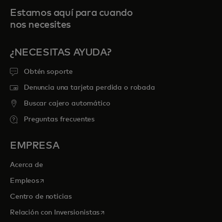
Estamos aquí para cuando
nos necesites
¿NECESITAS AYUDA?
Obtén soporte
Denuncia una tarjeta perdida o robada
Buscar cajero automático
Preguntas frecuentes
EMPRESA
Acerca de
se abre en una pestaña nueva
Empleos
Centro de noticias
se abre en una pestaña nueva
Relación con Inversionistas