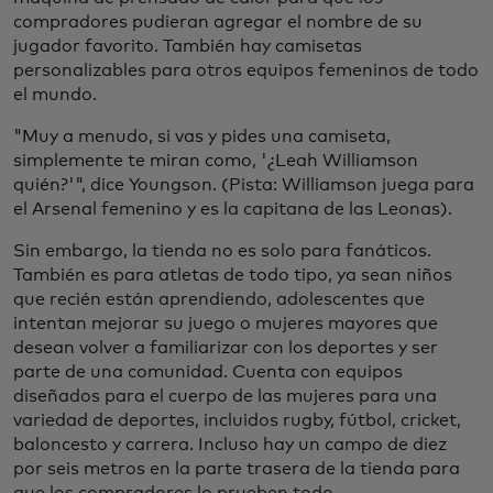
compradores pudieran agregar el nombre de su
jugador favorito. También hay camisetas
personalizables para otros equipos femeninos de todo
el mundo.
"Muy a menudo, si vas y pides una camiseta,
simplemente te miran como, '¿Leah Williamson
quién?'", dice Youngson. (Pista: Williamson juega para
el Arsenal femenino y es la capitana de las Leonas).
Sin embargo, la tienda no es solo para fanáticos.
También es para atletas de todo tipo, ya sean niños
que recién están aprendiendo, adolescentes que
intentan mejorar su juego o mujeres mayores que
desean volver a familiarizar con los deportes y ser
parte de una comunidad. Cuenta con equipos
diseñados para el cuerpo de las mujeres para una
variedad de deportes, incluidos rugby, fútbol, cricket,
baloncesto y carrera. Incluso hay un campo de diez
por seis metros en la parte trasera de la tienda para
que los compradores lo prueben todo.