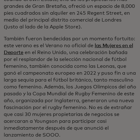
grandes de Gran Bretaña, ofreció un espacio de 8,000
pies cuadrados sin alquiler en 245 Regent Street, en
medio del principal distrito comercial de Londres
(justo al lado de la Apple Store).
También fueron bendecidas por un momento fortuito:
este verano es el Verano no oficial de
las Mujeres en el
Deporte
en el Reino Unido, una celebración bañada
por el resplandor de la selección nacional de fútbol
femenino, también conocida como las Leonas, que
ganó el campeonato europeo en 2022 y puso fin a una
larga sequía para el fútbol británico, tanto masculino
como femenino. Además, los Juegos Olímpicos del año
pasado y la Copa Mundial de Rugby Femenino de este
año, organizada por Inglaterra, generaron una nueva
fascinación por el rugby femenino. No es de extrañar
que casi 30 mujeres propietarias de negocios se
acercaran a Youngson para participar casi
inmediatamente después de que anunció el
lanzamiento de SOOO.