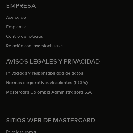
EMPRESA
Acerca de
se abre en una pestaña nueva
Empleos
Centro de noticias
se abre en una pestaña nueva
Relación con Inversionistas
AVISOS LEGALES Y PRIVACIDAD
Privacidad y responsabilidad de datos
Normas corporativas vinculantes (BCRs)
Mastercard Colombia Administradora S.A.
SITIOS WEB DE MASTERCARD
se abre en una pestaña nueva
Priceless.com