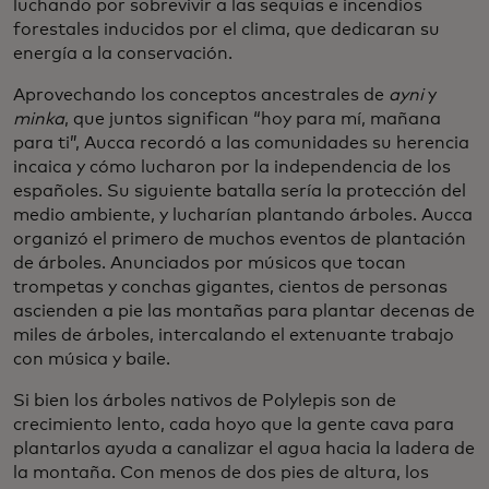
luchando por sobrevivir a las sequías e incendios
forestales inducidos por el clima, que dedicaran su
energía a la conservación.
Aprovechando los conceptos ancestrales de
ayni
y
minka
, que juntos significan “hoy para mí, mañana
para ti”, Aucca recordó a las comunidades su herencia
incaica y cómo lucharon por la independencia de los
españoles. Su siguiente batalla sería la protección del
medio ambiente, y lucharían plantando árboles. Aucca
organizó el primero de muchos eventos de plantación
de árboles. Anunciados por músicos que tocan
trompetas y conchas gigantes, cientos de personas
ascienden a pie las montañas para plantar decenas de
miles de árboles, intercalando el extenuante trabajo
con música y baile.
Si bien los árboles nativos de Polylepis son de
crecimiento lento, cada hoyo que la gente cava para
plantarlos ayuda a canalizar el agua hacia la ladera de
la montaña. Con menos de dos pies de altura, los