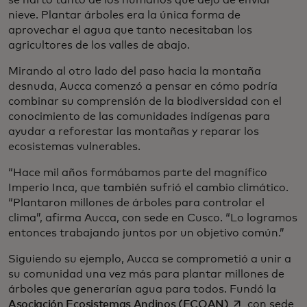
se hartó tanto de los humanos que dejó de enviar
nieve. Plantar árboles era la única forma de
aprovechar el agua que tanto necesitaban los
agricultores de los valles de abajo.
Mirando al otro lado del paso hacia la montaña
desnuda, Aucca comenzó a pensar en cómo podría
combinar su comprensión de la biodiversidad con el
conocimiento de las comunidades indígenas para
ayudar a reforestar las montañas y reparar los
ecosistemas vulnerables.
“Hace mil años formábamos parte del magnífico
Imperio Inca, que también sufrió el cambio climático.
“Plantaron millones de árboles para controlar el
clima”, afirma Aucca, con sede en Cusco. “Lo logramos
entonces trabajando juntos por un objetivo común.”
Siguiendo su ejemplo, Aucca se comprometió a unir a
su comunidad una vez más para plantar millones de
árboles que generarían agua para todos. Fundó la
se abre en una
Asociación Ecosistemas Andinos (ECOAN)
con sede