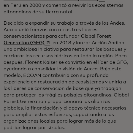
en Perú en 2000 y comenzó a revivir los ecosistemas
altoandinos de su tierra natal.
Decidido a expandir su trabajo a través de los Andes,
Aucca unió fuerzas con otros tres líderes
conservacionistas para cofundar
Global Forest
se abre en una pestaña nueva
Generation (GFG)
en 2018 y lanzar Acción Andina,
una ambiciosa iniciativa para restaurar los bosques y
cerciorar los recursos hídricos en toda la región. Poco
después, Florent Kaiser se convirtió en el líder de GFG,
ayudando a consolidar la visión de Aucca. Bajo este
modelo, ECOAN contribuiría con su profunda
experiencia en restauración de ecosistemas y uniría a
los líderes de conservación de base que ya trabajan
para proteger los frágiles paisajes altoandinos. Global
Forest Generation proporcionaría las alianzas
globales, la financiación y el apoyo técnico necesarios
para ampliar estos esfuerzos, capacitando a las
organizaciones locales para lograr más de lo que
podrían lograr por sí solas.