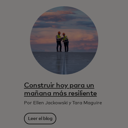
Construir hoy para un
mañana más resiliente
Por Ellen Jackowski y Tara Maguire
Leer el blog