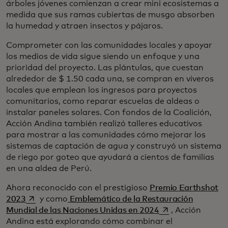
árboles jóvenes comienzan a crear mini ecosistemas a
medida que sus ramas cubiertas de musgo absorben
la humedad y atraen insectos y pájaros.
Comprometer con las comunidades locales y apoyar
los medios de vida sigue siendo un enfoque y una
prioridad del proyecto. Las plántulas, que cuestan
alrededor de $ 1.50 cada una, se compran en viveros
locales que emplean los ingresos para proyectos
comunitarios, como reparar escuelas de aldeas o
instalar paneles solares. Con fondos de la Coalición,
Acción Andina también realizó talleres educativos
para mostrar a las comunidades cómo mejorar los
sistemas de captación de agua y construyó un sistema
de riego por goteo que ayudará a cientos de familias
en una aldea de Perú.
Ahora reconocido con el prestigioso
Premio Earthshot
se abre en una pestaña nueva
2023
y como
Emblemático de la Restauración
se abre en una p
Mundial de las Naciones Unidas en 2024
, Acción
Andina está explorando cómo combinar el