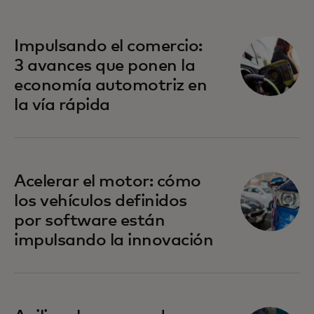
Impulsando el comercio:
3 avances que ponen la
economía automotriz en
la vía rápida
Acelerar el motor: cómo
los vehículos definidos
por software están
impulsando la innovación