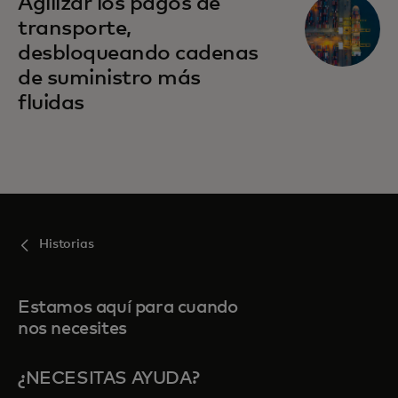
Agilizar los pagos de
transporte,
desbloqueando cadenas
de suministro más
fluidas
Historias
Estamos aquí para cuando
nos necesites
¿NECESITAS AYUDA?