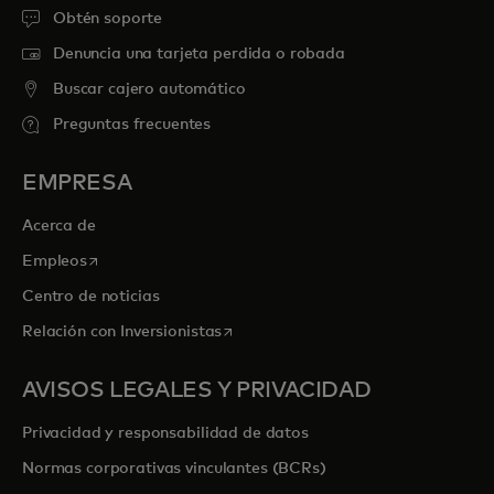
Obtén soporte
Denuncia una tarjeta perdida o robada
Buscar cajero automático
Preguntas frecuentes
EMPRESA
Acerca de
se abre en una pestaña nueva
Empleos
Centro de noticias
se abre en una pestaña nueva
Relación con Inversionistas
AVISOS LEGALES Y PRIVACIDAD
Privacidad y responsabilidad de datos
Normas corporativas vinculantes (BCRs)