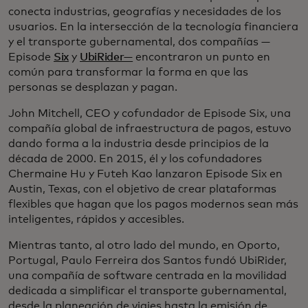
conecta industrias, geografías y necesidades de los
usuarios. En la intersección de la tecnología financiera
y el transporte gubernamental, dos compañías —
Episode
Six
y
UbiRider—
encontraron un punto en
común para transformar la forma en que las
personas se desplazan y pagan.
John Mitchell, CEO y cofundador de Episode Six, una
compañía global de infraestructura de pagos, estuvo
dando forma a la industria desde principios de la
década de 2000. En 2015, él y los cofundadores
Chermaine Hu y Futeh Kao lanzaron Episode Six en
Austin, Texas, con el objetivo de crear plataformas
flexibles que hagan que los pagos modernos sean más
inteligentes, rápidos y accesibles.
Mientras tanto, al otro lado del mundo, en Oporto,
Portugal, Paulo Ferreira dos Santos fundó UbiRider,
una compañía de software centrada en la movilidad
dedicada a simplificar el transporte gubernamental,
desde la planeación de viajes hasta la emisión de