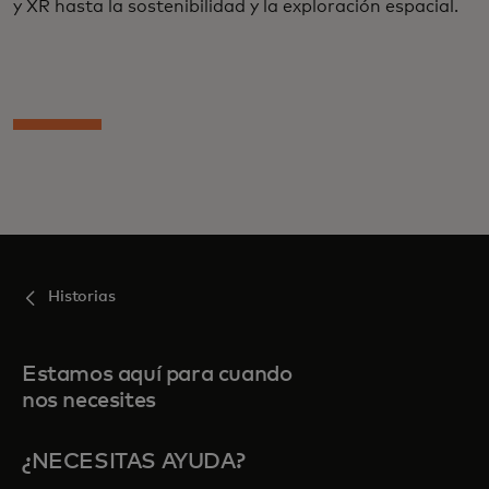
y XR hasta la sostenibilidad y la exploración espacial.
Historias
Estamos aquí para cuando
nos necesites
¿NECESITAS AYUDA?