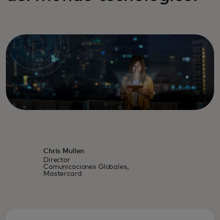
Chris Mullen
Director
Comunicaciones Globales,
Mastercard