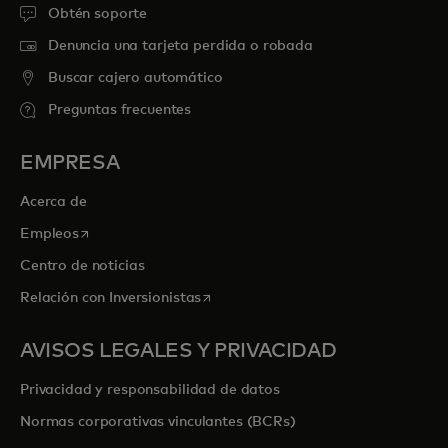
Obtén soporte
Denuncia una tarjeta perdida o robada
Buscar cajero automático
Preguntas frecuentes
EMPRESA
Acerca de
se abre en una pestaña nueva
Empleos
Centro de noticias
se abre en una pestaña nueva
Relación con Inversionistas
AVISOS LEGALES Y PRIVACIDAD
Privacidad y responsabilidad de datos
Normas corporativas vinculantes (BCRs)