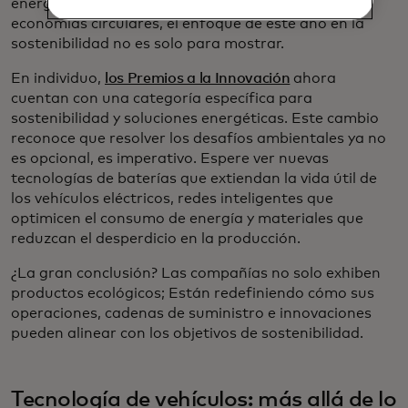
energía renovable hasta tecnología diseñada para
economías circulares, el enfoque de este año en la
sostenibilidad no es solo para mostrar.
En individuo,
los Premios a la Innovación
ahora
cuentan con una categoría específica para
sostenibilidad y soluciones energéticas. Este cambio
reconoce que resolver los desafíos ambientales ya no
es opcional, es imperativo. Espere ver nuevas
tecnologías de baterías que extiendan la vida útil de
los vehículos eléctricos, redes inteligentes que
optimicen el consumo de energía y materiales que
reduzcan el desperdicio en la producción.
¿La gran conclusión? Las compañías no solo exhiben
productos ecológicos; Están redefiniendo cómo sus
operaciones, cadenas de suministro e innovaciones
pueden alinear con los objetivos de sostenibilidad.
Tecnología de vehículos: más allá de lo