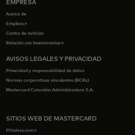
EMPRESA
Acerca de
se abre en una pestaña nueva
Empleos
Centro de noticias
se abre en una pestaña nueva
Relación con Inversionistas
AVISOS LEGALES Y PRIVACIDAD
Privacidad y responsabilidad de datos
Normas corporativas vinculantes (BCRs)
Mastercard Colombia Administradora S.A.
SITIOS WEB DE MASTERCARD
se abre en una pestaña nueva
Priceless.com