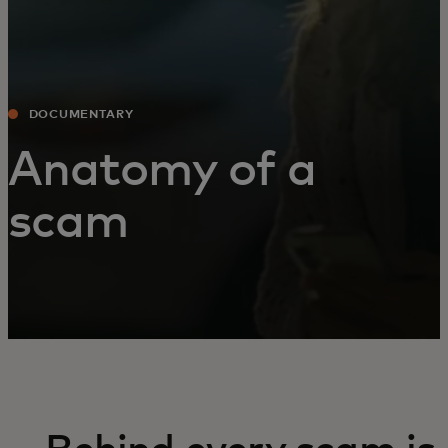
DOCUMENTARY
Anatomy of a
scam