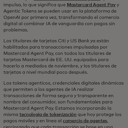
impulsa, lo que significa que
Mastercard Agent Pay
y
Agentic Tokens se pueden usar en la plataforma de
OpenAI por primera vez, transformando el comercio
digital al combinar IA de vanguardia con pagos sin
problemas.
Los titulares de tarjetas Citi y US Bank ya están
habilitados para transacciones impulsadas por
Mastercard Agent Pay, con todos los titulares de
tarjetas Mastercard de EE. UU. equipados para
hacerlo a mediados de noviembre, y los titulares de
tarjetas a nivel mundial poco después.
Los tokens agenticos, credenciales digitales dinámicas
que permiten a los agentes de IA realizar
transacciones de forma segura y transparente en
nombre del consumidor, son fundamentales para
Mastercard Agent Pay. Estamos incorporando la
misma
tecnología de tokenización
que hoy protege los
pagos móviles y en línea al
comercio de agentes
,
cerciorando que cada transacción se base en una