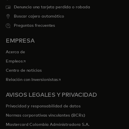
Denuncia una tarjeta perdida o robada
Buscar cajero automático
Preguntas frecuentes
EMPRESA
Acerca de
se abre en una pestaña nueva
Empleos
Centro de noticias
se abre en una pestaña nueva
Relación con Inversionistas
AVISOS LEGALES Y PRIVACIDAD
Privacidad y responsabilidad de datos
Normas corporativas vinculantes (BCRs)
Mastercard Colombia Administradora S.A.