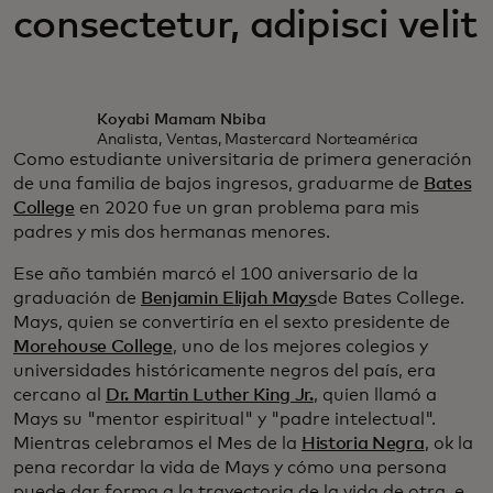
consectetur, adipisci velit
Koyabi Mamam Nbiba
Analista, Ventas, Mastercard Norteamérica
Como estudiante universitaria de primera generación
de una familia de bajos ingresos, graduarme de
Bates
College
en 2020 fue un gran problema para mis
padres y mis dos hermanas menores.
Ese año también marcó el 100 aniversario de la
graduación de
Benjamin Elijah Mays
de Bates College.
Mays, quien se convertiría en el sexto presidente de
Morehouse College
, uno de los mejores colegios y
universidades históricamente negros del país, era
cercano al
Dr. Martin Luther King Jr.
, quien llamó a
Mays su "mentor espiritual" y "padre intelectual".
Mientras celebramos el Mes de la
Historia Negra
, ok la
pena recordar la vida de Mays y cómo una persona
puede dar forma a la trayectoria de la vida de otra, e