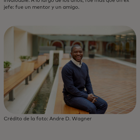
invaluable. A lo largo de los años, fue más que un ex
jefe: fue un mentor y un amigo.
Crédito de la foto: Andre D. Wagner