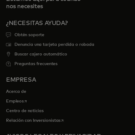
nos necesites
¿NECESITAS AYUDA?
Obtén soporte
Denuncia una tarjeta perdida o robada
Buscar cajero automático
Preguntas frecuentes
EMPRESA
Acerca de
se abre en una pestaña nueva
Empleos
Centro de noticias
se abre en una pestaña nueva
Relación con Inversionistas