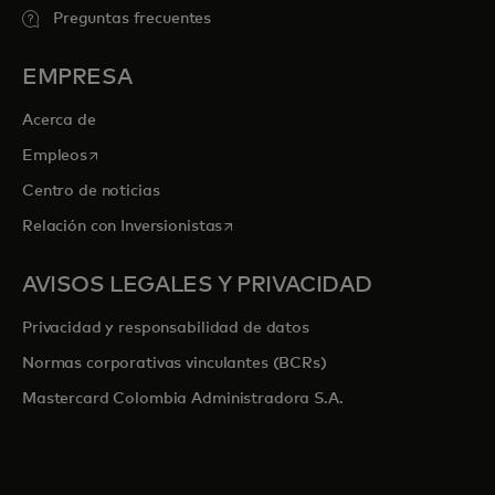
Preguntas frecuentes
EMPRESA
Acerca de
se abre en una pestaña nueva
Empleos
Centro de noticias
se abre en una pestaña nueva
Relación con Inversionistas
AVISOS LEGALES Y PRIVACIDAD
Privacidad y responsabilidad de datos
Normas corporativas vinculantes (BCRs)
Mastercard Colombia Administradora S.A.