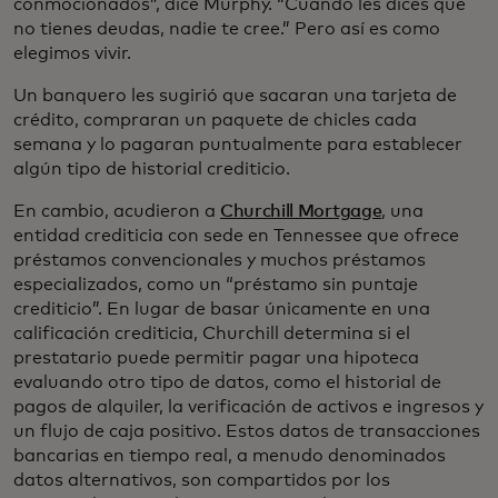
conmocionados”, dice Murphy. “Cuando les dices que
no tienes deudas, nadie te cree.” Pero así es como
elegimos vivir.
Un banquero les sugirió que sacaran una tarjeta de
crédito, compraran un paquete de chicles cada
semana y lo pagaran puntualmente para establecer
algún tipo de historial crediticio.
En cambio, acudieron a
Churchill Mortgage
, una
entidad crediticia con sede en Tennessee que ofrece
préstamos convencionales y muchos préstamos
especializados, como un “préstamo sin puntaje
crediticio”. En lugar de basar únicamente en una
calificación crediticia, Churchill determina si el
prestatario puede permitir pagar una hipoteca
evaluando otro tipo de datos, como el historial de
pagos de alquiler, la verificación de activos e ingresos y
un flujo de caja positivo. Estos datos de transacciones
bancarias en tiempo real, a menudo denominados
datos alternativos, son compartidos por los