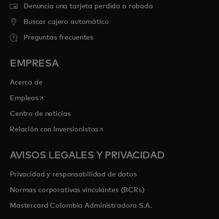
Denuncia una tarjeta perdida o robada
Buscar cajero automático
Preguntas frecuentes
EMPRESA
Acerca de
se abre en una pestaña nueva
Empleos
Centro de noticias
se abre en una pestaña nueva
Relación con Inversionistas
AVISOS LEGALES Y PRIVACIDAD
Privacidad y responsabilidad de datos
Normas corporativas vinculantes (BCRs)
Mastercard Colombia Administradora S.A.