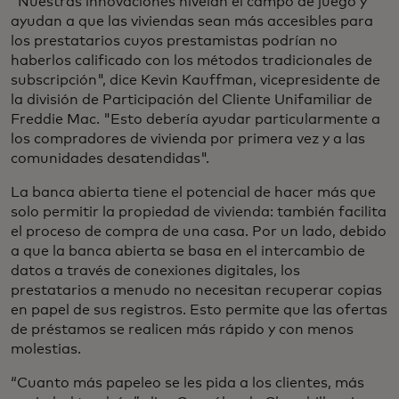
"Nuestras innovaciones nivelan el campo de juego y
ayudan a que las viviendas sean más accesibles para
los prestatarios cuyos prestamistas podrían no
haberlos calificado con los métodos tradicionales de
subscripción", dice Kevin Kauffman, vicepresidente de
la división de Participación del Cliente Unifamiliar de
Freddie Mac. "Esto debería ayudar particularmente a
los compradores de vivienda por primera vez y a las
comunidades desatendidas".
La banca abierta tiene el potencial de hacer más que
solo permitir la propiedad de vivienda: también facilita
el proceso de compra de una casa. Por un lado, debido
a que la banca abierta se basa en el intercambio de
datos a través de conexiones digitales, los
prestatarios a menudo no necesitan recuperar copias
en papel de sus registros. Esto permite que las ofertas
de préstamos se realicen más rápido y con menos
molestias.
“Cuanto más papeleo se les pida a los clientes, más