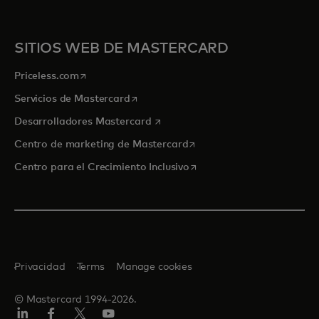
SITIOS WEB DE MASTERCARD
se abre en una pestaña nueva
Priceless.com
se abre en una pestaña nueva
Servicios de Mastercard
se abre en una pestaña nueva
Desarrolladores Mastercard
se abre en una pestaña nu
Centro de marketing de Mastercard
se abre en una pestaña nu
Centro para el Crecimiento Inclusivo
Privacidad
Terms
Manage cookies
© Mastercard 1994-2026.