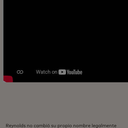
Reynolds no cambió su propio nombre legalmente