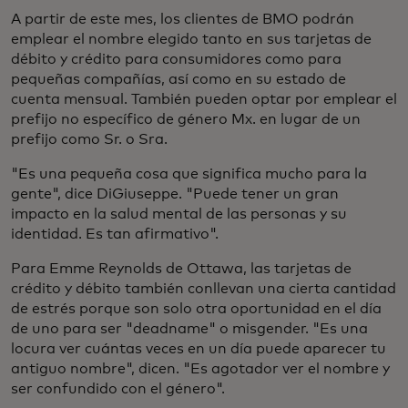
A partir de este mes, los clientes de BMO podrán
emplear el nombre elegido tanto en sus tarjetas de
débito y crédito para consumidores como para
pequeñas compañías, así como en su estado de
cuenta mensual. También pueden optar por emplear el
prefijo no específico de género Mx. en lugar de un
prefijo como Sr. o Sra.
"Es una pequeña cosa que significa mucho para la
gente", dice DiGiuseppe. "Puede tener un gran
impacto en la salud mental de las personas y su
identidad. Es tan afirmativo".
Para Emme Reynolds de Ottawa, las tarjetas de
crédito y débito también conllevan una cierta cantidad
de estrés porque son solo otra oportunidad en el día
de uno para ser "deadname" o misgender. "Es una
locura ver cuántas veces en un día puede aparecer tu
antiguo nombre", dicen. "Es agotador ver el nombre y
ser confundido con el género".