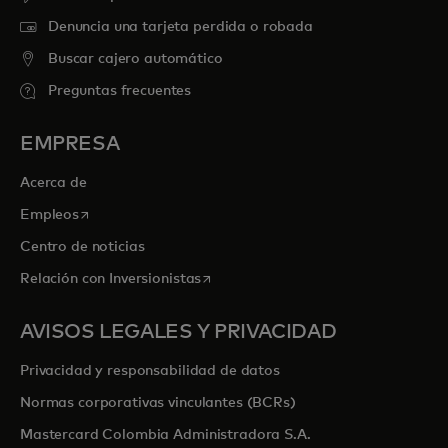
Denuncia una tarjeta perdida o robada
Buscar cajero automático
Preguntas frecuentes
EMPRESA
Acerca de
se abre en una pestaña nueva
Empleos
Centro de noticias
se abre en una pestaña nueva
Relación con Inversionistas
AVISOS LEGALES Y PRIVACIDAD
Privacidad y responsabilidad de datos
Normas corporativas vinculantes (BCRs)
Mastercard Colombia Administradora S.A.