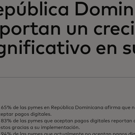
epública Domin
eportan un crec
gnificativo en 
l 65% de las pymes en República Dominicana afirma que n
eptar pagos digitales.
l 83% de las pymes que aceptan pagos digitales reportan 
ostos gracias a su implementación.
l 94% de las pymes que actualmente no aceptan pagos dig