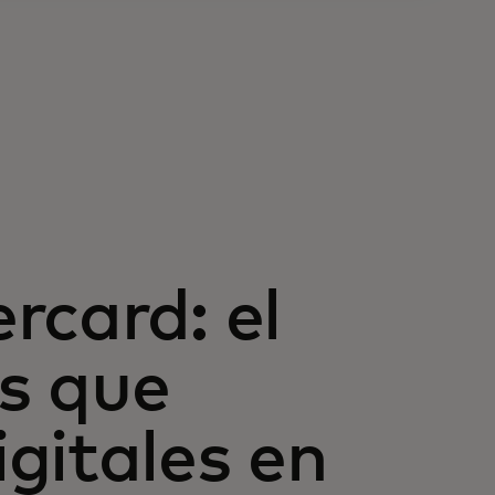
rcard: el
s que
gitales en