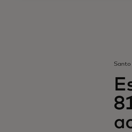
Santo
Es
8
a