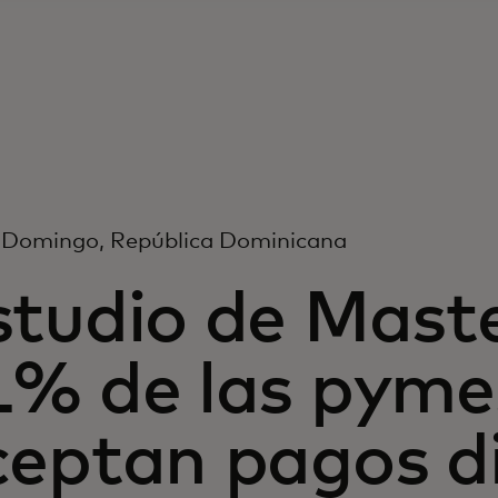
 Domingo, República Dominicana
tudio de Maste
1% de las pyme
ceptan pagos di