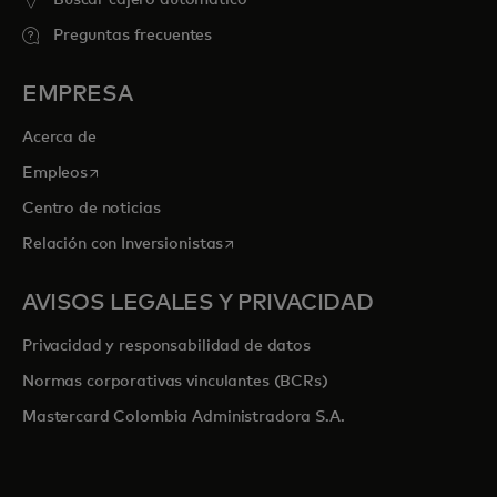
Buscar cajero automático
Preguntas frecuentes
EMPRESA
Acerca de
se abre en una pestaña nueva
Empleos
Centro de noticias
se abre en una pestaña nueva
Relación con Inversionistas
AVISOS LEGALES Y PRIVACIDAD
Privacidad y responsabilidad de datos
Normas corporativas vinculantes (BCRs)
Mastercard Colombia Administradora S.A.