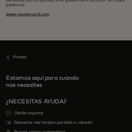
personas, las compañías y los gobiernos a alcanzar su mayor
potencial.
www.mastercard.com
Prensa
Estamos aquí para cuando
nos necesites
¿NECESITAS AYUDA?
Obtén soporte
Denuncia una tarjeta perdida o robada