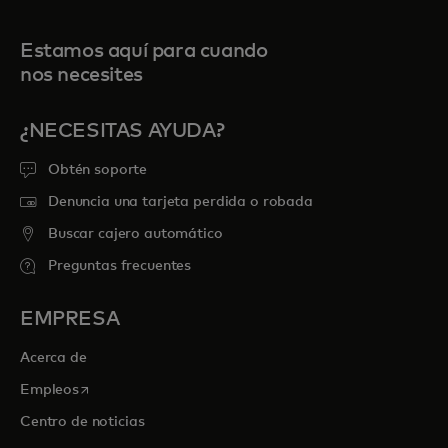
Estamos aquí para cuando
nos necesites
¿NECESITAS AYUDA?
Obtén soporte
Denuncia una tarjeta perdida o robada
Buscar cajero automático
Preguntas frecuentes
EMPRESA
Acerca de
se abre en una pestaña nueva
Empleos
Centro de noticias