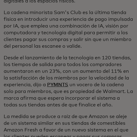
digitales a los espacios físicos.
La cadena minorista Sam's Club es la última tienda
física en introducir una experiencia de pago impulsada
por IA, que emplea una combinación de IA, visión por
computadora y tecnología digital para permitir a los
clientes pagar sus compras y salir sin que un miembro
del personal las escanee o valide.
Desde el lanzamiento de la tecnología en 120 tiendas,
los tiempos de salida para todos los compradores
aumentaron en un 23%, con un aumento del 11% en
la satisfacción de los miembros por la velocidad de la
experiencia, dijo a
PYMNTS
un vocero de la cadena
solo para miembros, que es propiedad de Walmart. La
marca afirma que espera incorporar el sistema a
todas sus tiendas antes de que finalice el año.
La medida se produce a raíz de que Amazon se aleje
de un sistema similar en sus tiendas de comestibles
Amazon Fresh a favor de un nuevo sistema en el que
los clientes pueden escanear y pagar sus compras