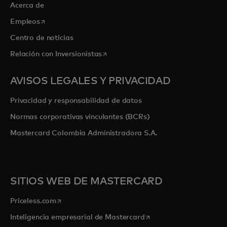
Acerca de
se abre en una pestaña nueva
Empleos
Centro de noticias
se abre en una pestaña nueva
Relación con Inversionistas
AVISOS LEGALES Y PRIVACIDAD
Privacidad y responsabilidad de datos
Normas corporativas vinculantes (BCRs)
Mastercard Colombia Administradora S.A.
SITIOS WEB DE MASTERCARD
se abre en una pestaña nueva
Priceless.com
se abre en una pestaña
Inteligencia empresarial de Mastercard