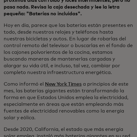
próximos días con ruido y luces intermitentes, pero no
pasa nada. Revisa la caja desechada y lee la letra
pequeña: "Baterías no incluidas".
Hoy en día, parece que las baterías están presentes en
todo, desde nuestros relojes y teléfonos hasta
nuestras bicicletas y autos. En lugar de robarlas del
control remoto del televisor o buscarlas en el fondo de
los cajones polvorientos de la cocina, estamos
buscando maneras de mantenerlas cargadas y
alargar su vida útil, e incluso, tal vez, cambiar por
completo nuestra infraestructura energética.
Como informó el
New York Times
a principios de este
mes, las baterías gigantes están transformando la
forma en que Estados Unidos emplea la electricidad,
especialmente en áreas que están empleando más
fuentes de electricidad renovables como la energía
solar y eólica.
Desde 2020, California, el estado que más energía
solar emplea, instaló más baterías gigantes en su red