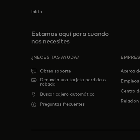
Inicio
Estamos aquí para cuando
nos necesites
¿NECESITAS AYUDA?
EMPRE
Obtén soporte
Acerca 
Denuncia una tarjeta perdida o
Empleos
robada
Centro d
Buscar cajero automático
Relación 
Preguntas frecuentes