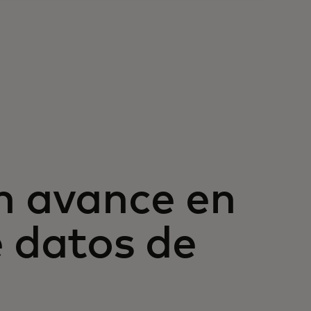
n avance en
e datos de