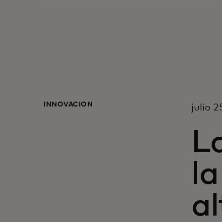
INNOVACIÓN
julio 
L
la
al