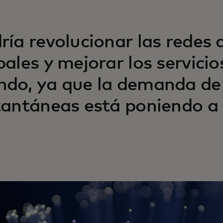
ría revolucionar las redes
bales y mejorar los servicio
do, ya que la demanda de
tantáneas está poniendo a 